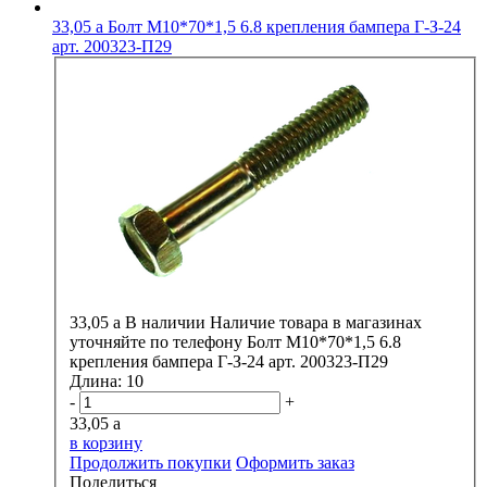
33,05
a
Болт М10*70*1,5 6.8 крепления бампера Г-З-24
арт. 200323-П29
33,05
a
В наличии
Наличие товара в магазинах
уточняйте по телефону
Болт М10*70*1,5 6.8
крепления бампера Г-З-24 арт. 200323-П29
Длина:
10
-
+
33,05
a
в корзину
Продолжить покупки
Оформить заказ
Поделиться