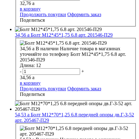
32,76
a
в корзину
Продолжить покупки
Оформить заказ
Поделиться
34,56
a
Болт М12*45*1,75 6.8 арт. 201546-П29
34,56
a
В наличии
Наличие товара в магазинах
уточняйте по телефону
Болт М12*45*1,75 6.8 арт.
201546-П29
Длина:
12
-
+
34,56
a
в корзину
Продолжить покупки
Оформить заказ
Поделиться
54,53
a
Болт М12*70*1,25 6.8 передней опоры дв.Г-З-52
арт. 205467-П29