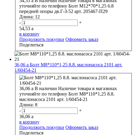
54,53
a
В наличии
Наличие товара в магазинах
уточняйте по телефону
Болт М12*70*1,25 6.8
передней опоры дв.Г-З-52 арт. 205467-П29
Длина:
12
-
+
54,53
a
в корзину
Продолжить покупки
Оформить заказ
Поделиться
36,06
a
Болт М8*110*1,25 8.8. маслонасоса 2101 арт.
1/60454-21
36,06
a
В наличии
Наличие товара в магазинах
уточняйте по телефону
Болт М8*110*1,25 8.8.
маслонасоса 2101 арт. 1/60454-21
Длина:
8
-
+
36,06
a
в корзину
Продолжить покупки
Оформить заказ
Поделиться