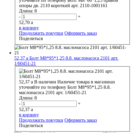
уточняйте по телефону
Болт М8*66*1,25 правой
опоры дв. 2110 короткий арт. 2110-1001161
Длина:
8
-
+
52,70
a
в корзину
Продолжить покупки
Оформить заказ
Поделиться
52,37
a
Болт М8*95*1,25 8.8. маслонасоса 2101 арт.
1/60451-21
52,37
a
В наличии
Наличие товара в магазинах
уточняйте по телефону
Болт М8*95*1,25 8.8.
маслонасоса 2101 арт. 1/60451-21
Длина:
8
-
+
52,37
a
в корзину
Продолжить покупки
Оформить заказ
Поделиться