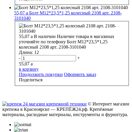
55,07
a
Болт М12*23,5*1,25 колесный 2108 арт. 2108-
3101040
55,07
a
В наличии
Наличие товара в магазинах
уточняйте по телефону
Болт М12*23,5*1,25
колесный 2108 арт. 2108-3101040
Длина:
12
-
+
55,07
a
в корзину
Продолжить покупки
Оформить заказ
Поделиться
© Интернет магазин
крепежа в Красноярске — КРЕПЁЖ24.рф. Крепёжные
материалы, расходные материалы, инструменты и фурнитура.