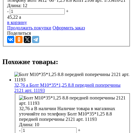
телефону
Болт М12*60*1,25 8.8 КПП 2108 арт. 1/55410-21
Длина:
12
-
+
45,22
a
в корзину
Продолжить покупки
Оформить заказ
Поделиться
Похожие товары:
32,76
a
Болт М10*35*1,25 8.8 передней поперечины
2121 арт. 11193
32,76
a
В наличии
Наличие товара в магазинах
уточняйте по телефону
Болт М10*35*1,25 8.8
передней поперечины 2121 арт. 11193
Длина:
10
-
+