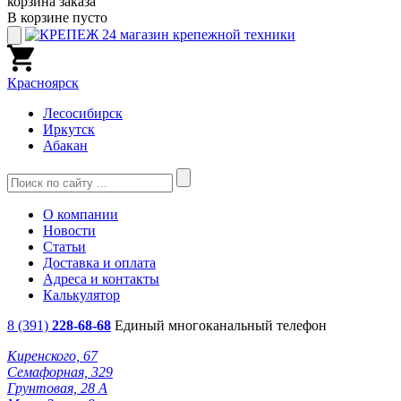
корзина заказа
В корзине пусто
Красноярск
Лесосибирск
Иркутск
Абакан
О компании
Новости
Статьи
Доставка и оплата
Адреса и контакты
Калькулятор
8 (391)
228-68-68
Единый многоканальный телефон
Киренского, 67
Семафорная, 329
Грунтовая, 28 А