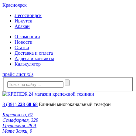
Красноярск
Лесосибирск
Иркутск
Абакан
О компании
Новости
Статьи
Доставка и оплата
Адреса и контакты
Калькулятор
прайс-лист /xls
8 (391)
228-68-68
Единый многоканальный телефон
Киренского, 67
Семафорная, 329
Грунтовая, 28 А
Мате Залки, 9