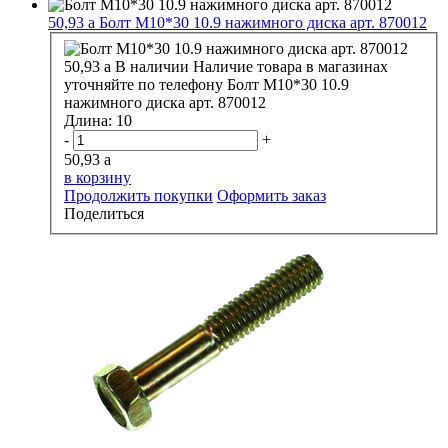
50,93
a
Болт М10*30 10.9 нажимного диска арт. 870012
50,93
a
В наличии
Наличие товара в магазинах
уточняйте по телефону
Болт М10*30 10.9
нажимного диска арт. 870012
Длина:
10
-
+
50,93
a
в корзину
Продолжить покупки
Оформить заказ
Поделиться