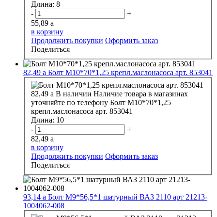
Длина:
8
-
+
55,89
a
в корзину
Продолжить покупки
Оформить заказ
Поделиться
82,49
a
Болт М10*70*1,25 крепл.маслонасоса арт. 853041
82,49
a
В наличии
Наличие товара в магазинах
уточняйте по телефону
Болт М10*70*1,25
крепл.маслонасоса арт. 853041
Длина:
10
-
+
82,49
a
в корзину
Продолжить покупки
Оформить заказ
Поделиться
93,14
a
Болт М9*56,5*1 шатурный ВАЗ 2110 арт 21213-
1004062-008