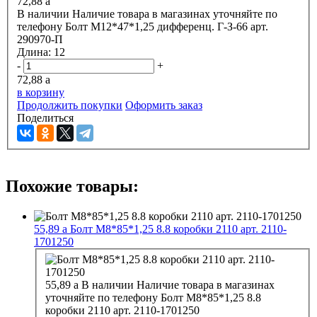
72,88
a
В наличии
Наличие товара в магазинах уточняйте по
телефону
Болт М12*47*1,25 дифференц. Г-З-66 арт.
290970-П
Длина:
12
-
+
72,88
a
в корзину
Продолжить покупки
Оформить заказ
Поделиться
Похожие товары:
55,89
a
Болт М8*85*1,25 8.8 коробки 2110 арт. 2110-
1701250
55,89
a
В наличии
Наличие товара в магазинах
уточняйте по телефону
Болт М8*85*1,25 8.8
коробки 2110 арт. 2110-1701250