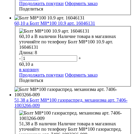
Продолжить покупки
Оформить заказ
Поделиться
60,10
a
Болт М8*100 10.9 арт. 16046131
60,10
a
В наличии
Наличие товара в магазинах
уточняйте по телефону
Болт М8*100 10.9 арт.
16046131
Длина:
8
-
+
60,10
a
в корзину
Продолжить покупки
Оформить заказ
Поделиться
51,38
a
Болт М8*100 газораспред. механизма арт. 7406-
1003266-009
51,38
a
В наличии
Наличие товара в магазинах
уточняйте по телефону
Болт М8*100 газораспред.