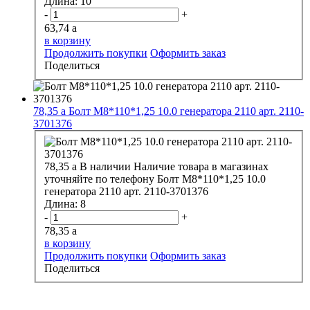
Длина:
10
-
+
63,74
a
в корзину
Продолжить покупки
Оформить заказ
Поделиться
78,35
a
Болт М8*110*1,25 10.0 генератора 2110 арт. 2110-
3701376
78,35
a
В наличии
Наличие товара в магазинах
уточняйте по телефону
Болт М8*110*1,25 10.0
генератора 2110 арт. 2110-3701376
Длина:
8
-
+
78,35
a
в корзину
Продолжить покупки
Оформить заказ
Поделиться