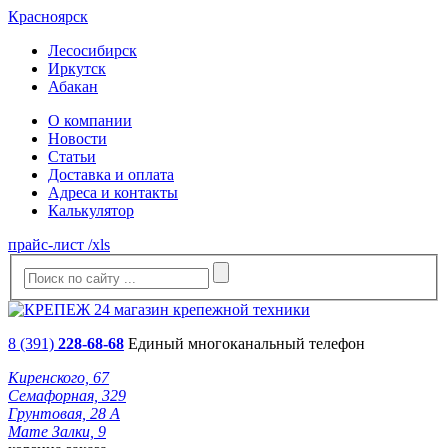
Красноярск
Лесосибирск
Иркутск
Абакан
О компании
Новости
Статьи
Доставка и оплата
Адреса и контакты
Калькулятор
прайс-лист /xls
8 (391)
228-68-68
Единый многоканальный телефон
Киренского, 67
Семафорная, 329
Грунтовая, 28 А
Мате Залки, 9