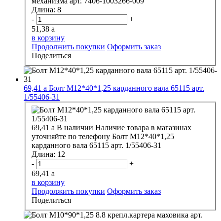
механизма арт. 7406-1003266-009
Длина:
8
-
+
51,38
a
в корзину
Продолжить покупки
Оформить заказ
Поделиться
69,41
a
Болт М12*40*1,25 карданного вала 65115 арт.
1/55406-31
69,41
a
В наличии
Наличие товара в магазинах
уточняйте по телефону
Болт М12*40*1,25
карданного вала 65115 арт. 1/55406-31
Длина:
12
-
+
69,41
a
в корзину
Продолжить покупки
Оформить заказ
Поделиться