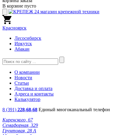
корзина заказа
В корзине пусто
Красноярск
Лесосибирск
Иркутск
Абакан
О компании
Новости
Статьи
Доставка и оплата
Адреса и контакты
Калькулятор
8 (391)
228-68-68
Единый многоканальный телефон
Киренского, 67
Семафорная, 329
Грунтовая, 28 А