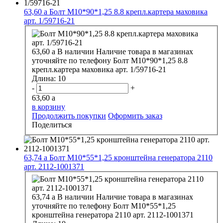
63,60
a
Болт М10*90*1,25 8.8 крепл.картера маховика
арт. 1/59716-21
63,60
a
В наличии
Наличие товара в магазинах
уточняйте по телефону
Болт М10*90*1,25 8.8
крепл.картера маховика арт. 1/59716-21
Длина:
10
-
+
63,60
a
в корзину
Продолжить покупки
Оформить заказ
Поделиться
63,74
a
Болт М10*55*1,25 кронштейна генератора 2110
арт. 2112-1001371
63,74
a
В наличии
Наличие товара в магазинах
уточняйте по телефону
Болт М10*55*1,25
кронштейна генератора 2110 арт. 2112-1001371