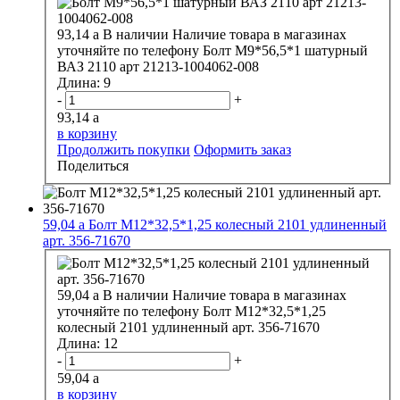
93,14
a
В наличии
Наличие товара в магазинах
уточняйте по телефону
Болт М9*56,5*1 шатурный
ВАЗ 2110 арт 21213-1004062-008
Длина:
9
-
+
93,14
a
в корзину
Продолжить покупки
Оформить заказ
Поделиться
59,04
a
Болт М12*32,5*1,25 колесный 2101 удлиненный
арт. 356-71670
59,04
a
В наличии
Наличие товара в магазинах
уточняйте по телефону
Болт М12*32,5*1,25
колесный 2101 удлиненный арт. 356-71670
Длина:
12
-
+
59,04
a
в корзину