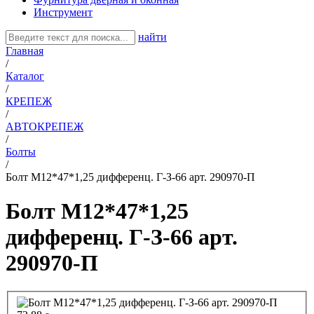
Инструмент
найти
Главная
/
Каталог
/
КРЕПЕЖ
/
АВТОКРЕПЕЖ
/
Болты
/
Болт М12*47*1,25 дифференц. Г-З-66 арт. 290970-П
Болт М12*47*1,25
дифференц. Г-З-66 арт.
290970-П