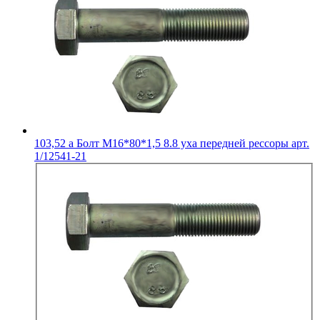
103,52
a
Болт М16*80*1,5 8.8 уха передней рессоры арт.
1/12541-21