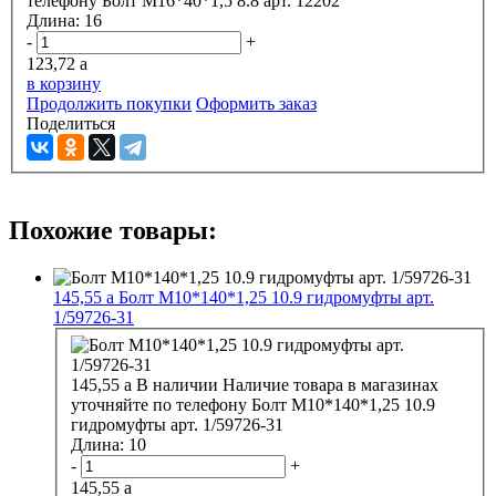
телефону
Болт М16*40*1,5 8.8 арт. 12202
Длина:
16
-
+
123,72
a
в корзину
Продолжить покупки
Оформить заказ
Поделиться
Похожие товары:
145,55
a
Болт М10*140*1,25 10.9 гидромуфты арт.
1/59726-31
145,55
a
В наличии
Наличие товара в магазинах
уточняйте по телефону
Болт М10*140*1,25 10.9
гидромуфты арт. 1/59726-31
Длина:
10
-
+
145,55
a