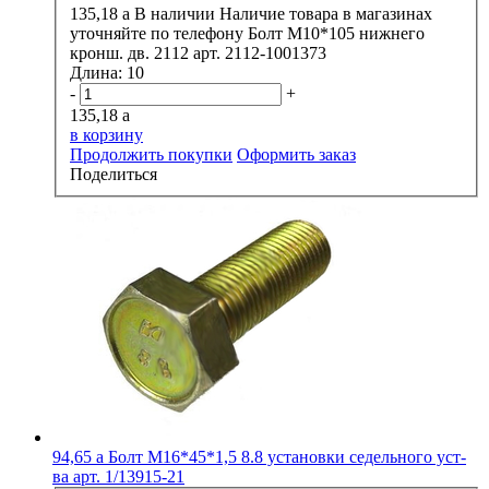
135,18
a
В наличии
Наличие товара в магазинах
уточняйте по телефону
Болт М10*105 нижнего
кронш. дв. 2112 арт. 2112-1001373
Длина:
10
-
+
135,18
a
в корзину
Продолжить покупки
Оформить заказ
Поделиться
94,65
a
Болт М16*45*1,5 8.8 установки седельного уст-
ва арт. 1/13915-21