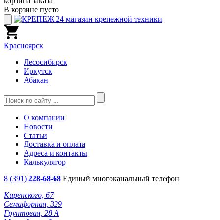
корзина заказа
В корзине пусто
Красноярск
Лесосибирск
Иркутск
Абакан
О компании
Новости
Статьи
Доставка и оплата
Адреса и контакты
Калькулятор
8 (391)
228-68-68
Единый многоканальный телефон
Киренского, 67
Семафорная, 329
Грунтовая, 28 А