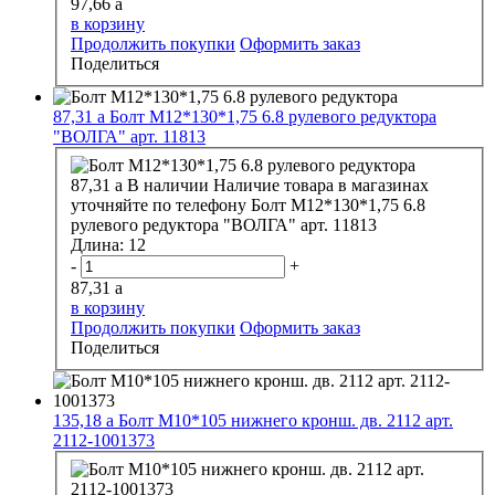
97,66
a
в корзину
Продолжить покупки
Оформить заказ
Поделиться
87,31
a
Болт М12*130*1,75 6.8 рулевого редуктора
"ВОЛГА" арт. 11813
87,31
a
В наличии
Наличие товара в магазинах
уточняйте по телефону
Болт М12*130*1,75 6.8
рулевого редуктора "ВОЛГА" арт. 11813
Длина:
12
-
+
87,31
a
в корзину
Продолжить покупки
Оформить заказ
Поделиться
135,18
a
Болт М10*105 нижнего кронш. дв. 2112 арт.
2112-1001373