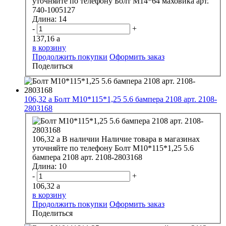
уточняйте по телефону
Болт М14*64 маховика арт.
740-1005127
Длина:
14
-
+
137,16
a
в корзину
Продолжить покупки
Оформить заказ
Поделиться
106,32
a
Болт М10*115*1,25 5.6 бампера 2108 арт. 2108-
2803168
106,32
a
В наличии
Наличие товара в магазинах
уточняйте по телефону
Болт М10*115*1,25 5.6
бампера 2108 арт. 2108-2803168
Длина:
10
-
+
106,32
a
в корзину
Продолжить покупки
Оформить заказ
Поделиться