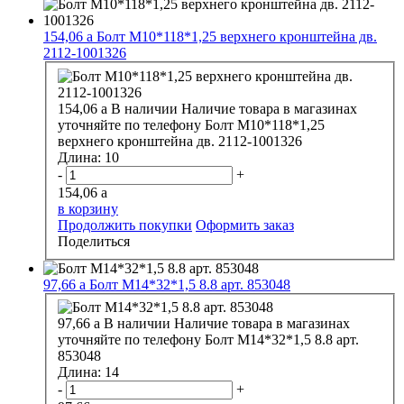
154,06
a
Болт М10*118*1,25 верхнего кронштейна дв.
2112-1001326
154,06
a
В наличии
Наличие товара в магазинах
уточняйте по телефону
Болт М10*118*1,25
верхнего кронштейна дв. 2112-1001326
Длина:
10
-
+
154,06
a
в корзину
Продолжить покупки
Оформить заказ
Поделиться
97,66
a
Болт М14*32*1,5 8.8 арт. 853048
97,66
a
В наличии
Наличие товара в магазинах
уточняйте по телефону
Болт М14*32*1,5 8.8 арт.
853048
Длина:
14
-
+