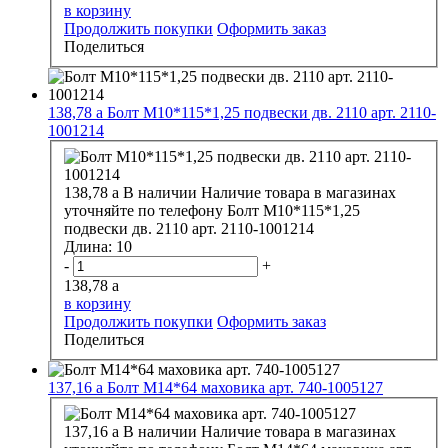
в корзину
Продолжить покупки
Оформить заказ
Поделиться
138,78
a
Болт М10*115*1,25 подвески дв. 2110 арт. 2110-
1001214
138,78
a
В наличии
Наличие товара в магазинах
уточняйте по телефону
Болт М10*115*1,25
подвески дв. 2110 арт. 2110-1001214
Длина:
10
-
+
138,78
a
в корзину
Продолжить покупки
Оформить заказ
Поделиться
137,16
a
Болт М14*64 маховика арт. 740-1005127
137,16
a
В наличии
Наличие товара в магазинах