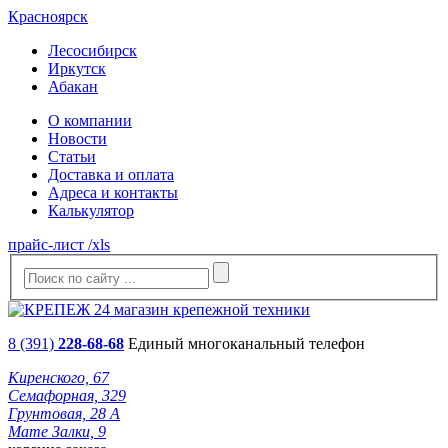
Красноярск
Лесосибирск
Иркутск
Абакан
О компании
Новости
Статьи
Доставка и оплата
Адреса и контакты
Калькулятор
прайс-лист /xls
8 (391)
228-68-68
Единый многоканальный телефон
Киренского, 67
Семафорная, 329
Грунтовая, 28 А
Мате Залки, 9