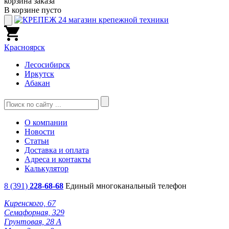
корзина заказа
В корзине пусто
Красноярск
Лесосибирск
Иркутск
Абакан
О компании
Новости
Статьи
Доставка и оплата
Адреса и контакты
Калькулятор
8 (391)
228-68-68
Единый многоканальный телефон
Киренского, 67
Семафорная, 329
Грунтовая, 28 А