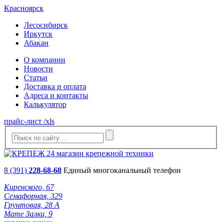
Красноярск
Лесосибирск
Иркутск
Абакан
О компании
Новости
Статьи
Доставка и оплата
Адреса и контакты
Калькулятор
прайс-лист /xls
8 (391)
228-68-68
Единый многоканальный телефон
Киренского, 67
Семафорная, 329
Грунтовая, 28 А
Мате Залки, 9