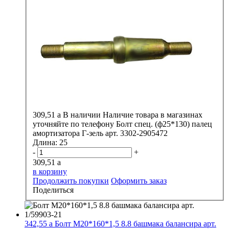
309,51
a
В наличии
Наличие товара в магазинах
уточняйте по телефону
Болт спец. (ф25*130) палец
амортизатора Г-зель арт. 3302-2905472
Длина:
25
-
+
309,51
a
в корзину
Продолжить покупки
Оформить заказ
Поделиться
342,55
a
Болт М20*160*1,5 8.8 башмака балансира арт.