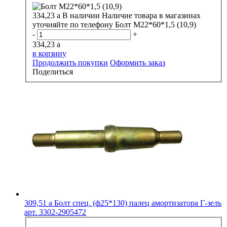
334,23
a
В наличии
Наличие товара в магазинах
уточняйте по телефону
Болт М22*60*1,5 (10,9)
-
+
334,23
a
в корзину
Продолжить покупки
Оформить заказ
Поделиться
309,51
a
Болт спец. (ф25*130) палец амортизатора Г-зель
арт. 3302-2905472