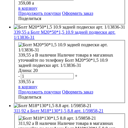
359,08
a
в корзину
Продолжить покупки
Оформить заказ
Поделиться
339,55
a
Болт М20*50*1,5 10.9 задней подвески арт.
1/13836-31
339,55
a
В наличии
Наличие товара в магазинах
уточняйте по телефону
Болт М20*50*1,5 10.9
задней подвески арт. 1/13836-31
Длина:
20
-
+
339,55
a
в корзину
Продолжить покупки
Оформить заказ
Поделиться
311,92
a
Болт М18*130*1,5 8.8 арт. 1/59858-21
311,92
a
В наличии
Наличие товара в магазинах