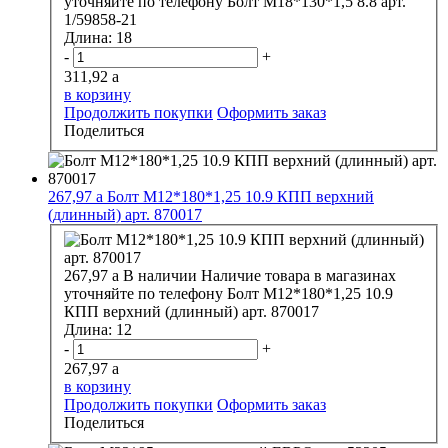
уточняйте по телефону
Болт М18*130*1,5 8.8 арт.
1/59858-21
Длина:
18
-
+
311,92
a
в корзину
Продолжить покупки
Оформить заказ
Поделиться
267,97
a
Болт М12*180*1,25 10.9 КПП верхний
(длинный) арт. 870017
267,97
a
В наличии
Наличие товара в магазинах
уточняйте по телефону
Болт М12*180*1,25 10.9
КПП верхний (длинный) арт. 870017
Длина:
12
-
+
267,97
a
в корзину
Продолжить покупки
Оформить заказ
Поделиться