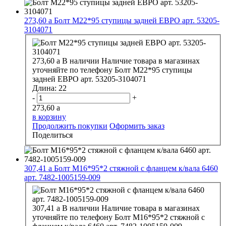
273,60
a
Болт М22*95 ступицы задней ЕВРО арт. 53205-
3104071
273,60
a
В наличии
Наличие товара в магазинах
уточняйте по телефону
Болт М22*95 ступицы
задней ЕВРО арт. 53205-3104071
Длина:
22
-
+
273,60
a
в корзину
Продолжить покупки
Оформить заказ
Поделиться
307,41
a
Болт М16*95*2 стяжной с фланцем к/вала 6460
арт. 7482-1005159-009
307,41
a
В наличии
Наличие товара в магазинах
уточняйте по телефону
Болт М16*95*2 стяжной с