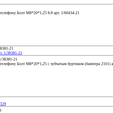
 телефону
Болт М8*20*1,25 8.8 арт. 1/60434-21
т. 1/38381-21
 телефону
Бол
-П29