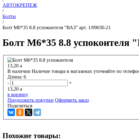
АВТОКРЕПЕЖ
/
Болты
/
Болт М6*35 8.8 успокоителя "ВАЗ" арт. 1/09030-21
Болт М6*35 8.8 успокоителя "
13,20
a
В наличии
Наличие товара в магазинах уточняйте по телефо
Длина:
6
-
+
13,20
a
в корзину
Продолжить покупки
Оформить заказ
Поделиться
Похожие товары: