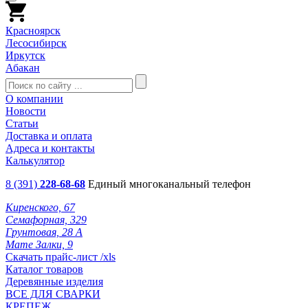
Красноярск
Лесосибирск
Иркутск
Абакан
О компании
Новости
Статьи
Доставка и оплата
Адреса и контакты
Калькулятор
8 (391)
228-68-68
Единый многоканальный телефон
Киренского, 67
Семафорная, 329
Грунтовая, 28 А
Мате Залки, 9
Скачать прайс-лист /xls
Каталог товаров
Деревянные изделия
ВСЕ ДЛЯ СВАРКИ
КРЕПЕЖ