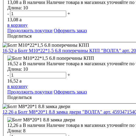
13,08
a
В наличии
Наличие товара в магазинах уточняйте по
Длина:
10
-
+
13,08
a
в корзину
Продолжить покупки
Оформить заказ
Поделиться
16,52
a
Болт М10*22*1,5 6.8 поперечины КПП "ВОЛГА" арт. 2
16,52
a
В наличии
Наличие товара в магазинах уточняйте по
Длина:
10
-
+
16,52
a
в корзину
Продолжить покупки
Оформить заказ
Поделиться
12,26
a
Болт М8*20*1 8.8 замка двери "ВОЛГА" арт. 459347154
12,26
a
В наличии
Наличие товара в магазинах уточняйте по
Длина:
8