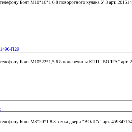
 телефону
Болт М10*16*1 6.8 поворотного кулака У-
01496-П29
 телефону
Болт М10*22*1,5 6.8
0
 телефону
Болт М8*20*1 8.8 замка двери "ВОЛГА" арт. 45934