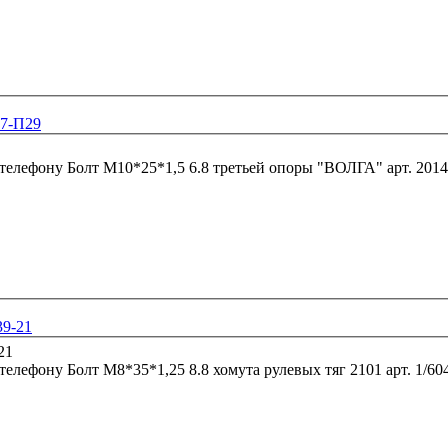
97-П29
 телефону
Болт М10*25*1,5 6.8 третьей опо
39-21
 телефону
Болт М8*35*1,25 8.8 хомута рулевых 