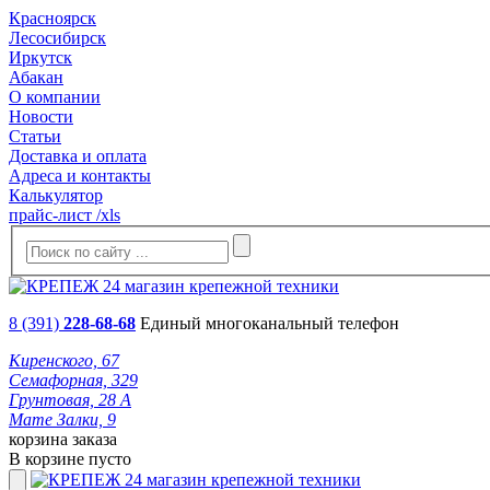
Красноярск
Лесосибирск
Иркутск
Абакан
О компании
Новости
Статьи
Доставка и оплата
Адреса и контакты
Калькулятор
прайс-лист /xls
8 (391)
228-68-68
Единый многоканальный телефон
Киренского, 67
Семафорная, 329
Грунтовая, 28 А
Мате Залки, 9
корзина заказа
В корзине пусто