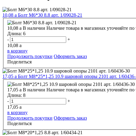
10,08
a
Болт М6*30 8.8 арт. 1/09028-21
10,08
a
В наличии
Наличие товара в магазинах уточняйте по
Длина:
6
-
+
10,08
a
в корзину
Продолжить покупки
Оформить заказ
Поделиться
17,05
a
Болт М8*25*1,25 10.9 шаровой опоры 2101 арт. 1/60436
17,05
a
В наличии
Наличие товара в магазинах уточняйте по
Длина:
8
-
+
17,05
a
в корзину
Продолжить покупки
Оформить заказ
Поделиться