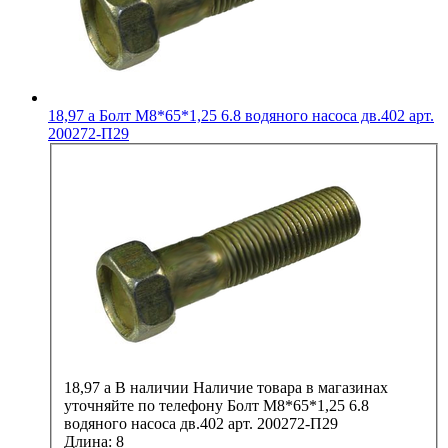
18,97
a
Болт М8*65*1,25 6.8 водяного насоса дв.402 арт.
200272-П29
18,97
a
В наличии
Наличие товара в магазинах
уточняйте по телефону
Болт М8*65*1,25 6.8
водяного насоса дв.402 арт. 200272-П29
Длина:
8