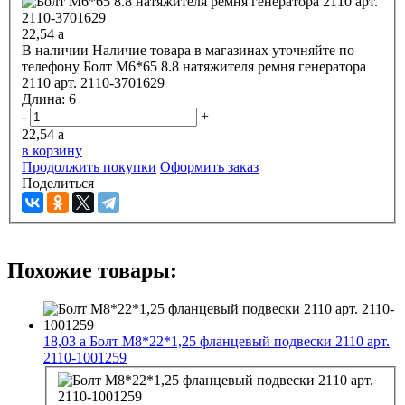
22,54
a
В наличии
Наличие товара в магазинах уточняйте по
телефону
Болт М6*65 8.8 натяжителя ремня генератора
2110 арт. 2110-3701629
Длина:
6
-
+
22,54
a
в корзину
Продолжить покупки
Оформить заказ
Поделиться
Похожие товары:
18,03
a
Болт М8*22*1,25 фланцевый подвески 2110 арт.
2110-1001259