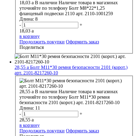
18,03
a
В наличии
Наличие товара в магазинах
уточняйте по телефону
Болт М8*22*1,25
фланцевый подвески 2110 арт. 2110-1001259
Длина:
8
-
+
18,03
a
в корзину
Продолжить покупки
Оформить заказ
Поделиться
28,55
a
Болт М11*30 ремня безопасности 2101 (корот.)
арт. 2101-8217260-10
28,55
a
В наличии
Наличие товара в магазинах
уточняйте по телефону
Болт М11*30 ремня
безопасности 2101 (корот.) арт. 2101-8217260-10
Длина:
11
-
+
28,55
a
в корзину
Продолжить покупки
Оформить заказ