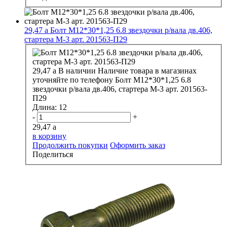
29,47
a
Болт М12*30*1,25 6.8 звездочки р/вала дв.406,
стартера М-3 арт. 201563-П29
29,47
a
В наличии
Наличие товара в магазинах
уточняйте по телефону
Болт М12*30*1,25 6.8
звездочки р/вала дв.406, стартера М-3 арт. 201563-
П29
Длина:
12
-
+
29,47
a
в корзину
Продолжить покупки
Оформить заказ
Поделиться