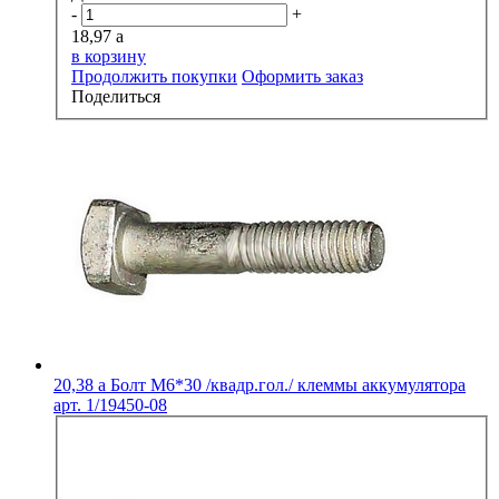
-
+
18,97
a
в корзину
Продолжить покупки
Оформить заказ
Поделиться
20,38
a
Болт М6*30 /квадр.гол./ клеммы аккумулятора
арт. 1/19450-08