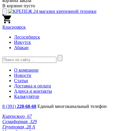
корзина заказа
В корзине пусто
Красноярск
Лесосибирск
Иркутск
Абакан
О компании
Новости
Статьи
Доставка и оплата
Адреса и контакты
Калькулятор
8 (391)
228-68-68
Единый многоканальный телефон
Киренского, 67
Семафорная, 329
Грунтовая, 28 А