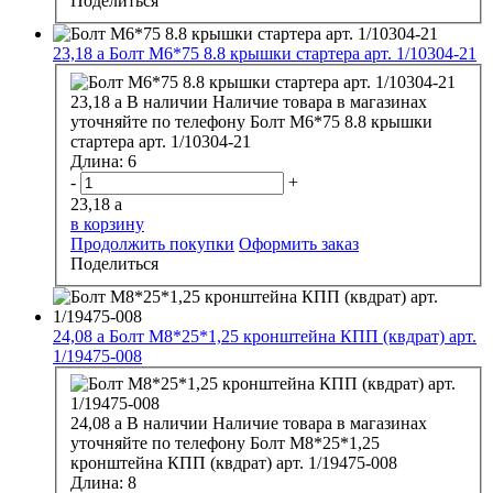
Поделиться
23,18
a
Болт М6*75 8.8 крышки стартера арт. 1/10304-21
23,18
a
В наличии
Наличие товара в магазинах
уточняйте по телефону
Болт М6*75 8.8 крышки
стартера арт. 1/10304-21
Длина:
6
-
+
23,18
a
в корзину
Продолжить покупки
Оформить заказ
Поделиться
24,08
a
Болт М8*25*1,25 кронштейна КПП (квдрат) арт.
1/19475-008
24,08
a
В наличии
Наличие товара в магазинах
уточняйте по телефону
Болт М8*25*1,25
кронштейна КПП (квдрат) арт. 1/19475-008
Длина:
8