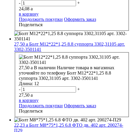
-
+
24,08
a
в корзину
Продолжить покупки
Оформить заказ
Поделиться
27,50
a
Болт М12*22*1,25 8.8 суппорта 3302,31105 арт.
3302-3501141
27,50
a
В наличии
Наличие товара в магазинах
уточняйте по телефону
Болт М12*22*1,25 8.8
суппорта 3302,31105 арт. 3302-3501141
Длина:
12
-
+
27,50
a
в корзину
Продолжить покупки
Оформить заказ
Поделиться
22,23
a
Болт М8*75*1,25 6.8 ФТО дв. 402 арт. 200274-
П29