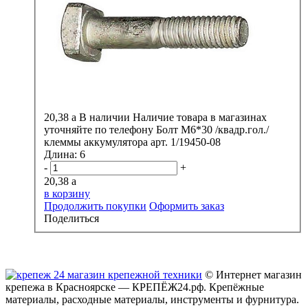
20,38
a
В наличии
Наличие товара в магазинах
уточняйте по телефону
Болт М6*30 /квадр.гол./
клеммы аккумулятора арт. 1/19450-08
Длина:
6
-
+
20,38
a
в корзину
Продолжить покупки
Оформить заказ
Поделиться
© Интернет магазин
крепежа в Красноярске — КРЕПЁЖ24.рф. Крепёжные
материалы, расходные материалы, инструменты и фурнитура.