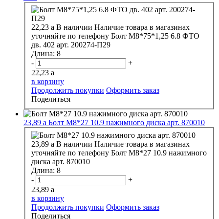
22,23
a
В наличии
Наличие товара в магазинах
уточняйте по телефону
Болт М8*75*1,25 6.8 ФТО
дв. 402 арт. 200274-П29
Длина:
8
-
+
22,23
a
в корзину
Продолжить покупки
Оформить заказ
Поделиться
23,89
a
Болт М8*27 10.9 нажимного диска арт. 870010
23,89
a
В наличии
Наличие товара в магазинах
уточняйте по телефону
Болт М8*27 10.9 нажимного
диска арт. 870010
Длина:
8
-
+
23,89
a
в корзину
Продолжить покупки
Оформить заказ
Поделиться