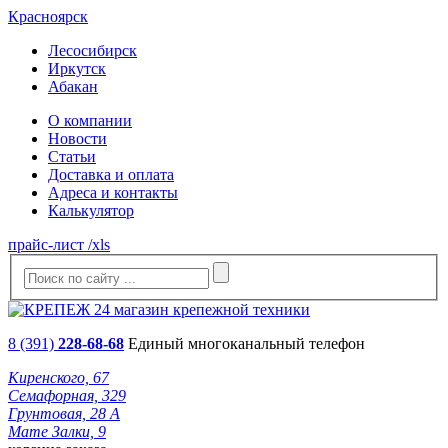
Красноярск
Лесосибирск
Иркутск
Абакан
О компании
Новости
Статьи
Доставка и оплата
Адреса и контакты
Калькулятор
прайс-лист /xls
8 (391)
228-68-68
Единый многоканальный телефон
Киренского, 67
Семафорная, 329
Грунтовая, 28 А
Мате Залки, 9