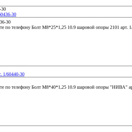
60436-30
те по телефону
Болт М8*25*1,25 10.9 шаровой опоры 2101 арт. 1
 1/60440-30
те по телефону
Болт М