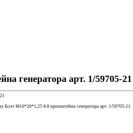
йна генератора арт. 1/59705-21
ну
Болт М10*20*1,25 8.8 кронштейна генератора арт. 1/59705-21