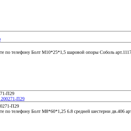
0
те по телефону
Болт М10*25*1,5 шаровой опоры Соболь а
. 200271-П29
те по телефону
Болт М8*6