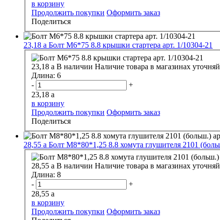
в корзину
Продолжить покупки
Оформить заказ
Поделиться
23,18
a
Болт М6*75 8.8 крышки стартера арт. 1/10304-21
23,18
a
В наличии
Наличие товара в магазинах уточняй
Длина:
6
-
+
23,18
a
в корзину
Продолжить покупки
Оформить заказ
Поделиться
28,55
a
Болт М8*80*1,25 8.8 хомута глушителя 2101 (больш
28,55
a
В наличии
Наличие товара в магазинах уточняй
Длина:
8
-
+
28,55
a
в корзину
Продолжить покупки
Оформить заказ