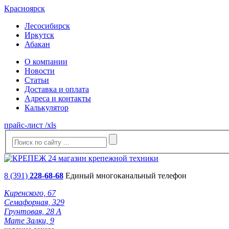
Красноярск
Лесосибирск
Иркутск
Абакан
О компании
Новости
Статьи
Доставка и оплата
Адреса и контакты
Калькулятор
прайс-лист /xls
8 (391)
228-68-68
Единый многоканальный телефон
Киренского, 67
Семафорная, 329
Грунтовая, 28 А
Мате Залки, 9