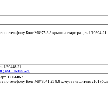
те по телефону
Болт М6*75 8.8 крышки стартера арт. 1/10304-21
.) арт. 1/60448-21
те по телефону