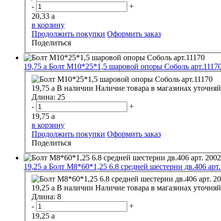
-
+
20,33
a
в корзину
Продолжить покупки
Оформить заказ
Поделиться
19,75
a
Болт М10*25*1,5 шаровой опоры Соболь арт.1117
19,75
a
В наличии
Наличие товара в магазинах уточняй
Длина:
25
-
+
19,75
a
в корзину
Продолжить покупки
Оформить заказ
Поделиться
19,25
a
Болт М8*60*1,25 6.8 средней шестерни дв.406 арт
19,25
a
В наличии
Наличие товара в магазинах уточняй
Длина:
8
-
+
19,25
a