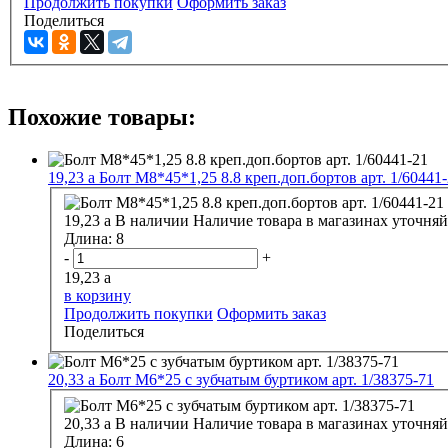
Продолжить покупки
Оформить заказ
Поделиться
Похожие товары:
19,23
a
Болт М8*45*1,25 8.8 креп.доп.бортов арт. 1/60441
19,23
a
В наличии
Наличие товара в магазинах уточняй
Длина:
8
-
+
19,23
a
в корзину
Продолжить покупки
Оформить заказ
Поделиться
20,33
a
Болт М6*25 с зубчатым буртиком арт. 1/38375-71
20,33
a
В наличии
Наличие товара в магазинах уточняй
Длина:
6