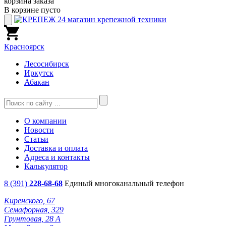
корзина заказа
В корзине пусто
Красноярск
Лесосибирск
Иркутск
Абакан
О компании
Новости
Статьи
Доставка и оплата
Адреса и контакты
Калькулятор
8 (391)
228-68-68
Единый многоканальный телефон
Киренского, 67
Семафорная, 329
Грунтовая, 28 А