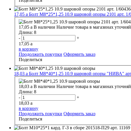
Поделиться
17,05
a
Болт М8*25*1,25 10.9 шаровой опоры 2101 арт. 1/
17,05
a
В наличии
Наличие товара в магазинах уточняй
Длина:
8
-
+
17,05
a
в корзину
Продолжить покупки
Оформить заказ
Поделиться
18,03
a
Болт М8*40*1,25 10.9 шаровой опоры "НИВА" арт.
18,03
a
В наличии
Наличие товара в магазинах уточняй
Длина:
8
-
+
18,03
a
в корзину
Продолжить покупки
Оформить заказ
Поделиться