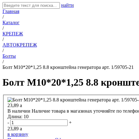
найти
Главная
/
Каталог
/
КРЕПЕЖ
/
АВТОКРЕПЕЖ
/
Болты
/
Болт М10*20*1,25 8.8 кронштейна генератора арт. 1/59705-21
Болт М10*20*1,25 8.8 кронште
23,89
a
В наличии
Наличие товара в магазинах уточняйте по телефо
Длина:
10
-
+
23,89
a
в корзину