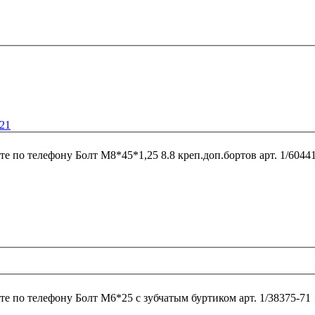
-21
те по телефону
Болт М8*45*1,25 8.8 креп.доп.бортов арт
те по телефону
Болт М6*25 с зубчатым буртиком арт. 1/38375-71