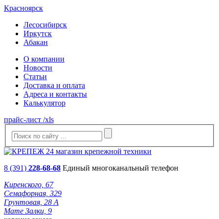
Красноярск
Лесосибирск
Иркутск
Абакан
О компании
Новости
Статьи
Доставка и оплата
Адреса и контакты
Калькулятор
прайс-лист /xls
8 (391)
228-68-68
Единый многоканальный телефон
Киренского, 67
Семафорная, 329
Грунтовая, 28 А
Мате Залки, 9