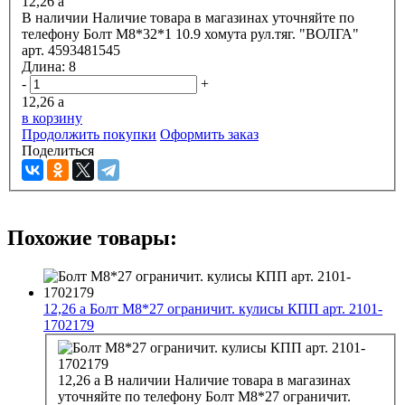
12,26
a
В наличии
Наличие товара в магазинах уточняйте по
телефону
Болт М8*32*1 10.9 хомута рул.тяг. "ВОЛГА"
арт. 4593481545
Длина:
8
-
+
12,26
a
в корзину
Продолжить покупки
Оформить заказ
Поделиться
Похожие товары:
12,26
a
Болт М8*27 ограничит. кулисы КПП арт. 2101-
1702179
12,26
a
В наличии
Наличие товара в магазинах
уточняйте по телефону
Болт М8*27 ограничит.