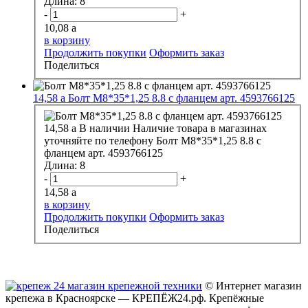
Длина:
8
-
+
10,08
a
в корзину
Продолжить покупки
Оформить заказ
Поделиться
14,58
a
Болт М8*35*1,25 8.8 с фланцем арт. 4593766125
14,58
a
В наличии
Наличие товара в магазинах
уточняйте по телефону
Болт М8*35*1,25 8.8 с
фланцем арт. 4593766125
Длина:
8
-
+
14,58
a
в корзину
Продолжить покупки
Оформить заказ
Поделиться
© Интернет магазин
крепежа в Красноярске — КРЕПЁЖ24.рф. Крепёжные