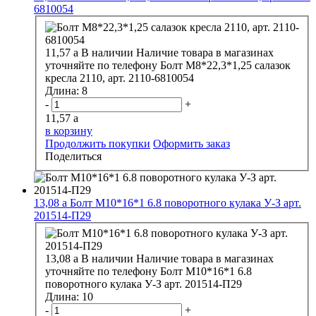
6810054
11,57
a
В наличии
Наличие товара в магазинах
уточняйте по телефону
Болт М8*22,3*1,25 салазок
кресла 2110, арт. 2110-6810054
Длина:
8
-
+
11,57
a
в корзину
Продолжить покупки
Оформить заказ
Поделиться
13,08
a
Болт М10*16*1 6.8 поворотного кулака У-З арт.
201514-П29
13,08
a
В наличии
Наличие товара в магазинах
уточняйте по телефону
Болт М10*16*1 6.8
поворотного кулака У-З арт. 201514-П29
Длина:
10
-
+