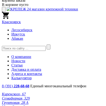
корзина заказа
В корзине пусто
Красноярск
Лесосибирск
Иркутск
Абакан
О компании
Новости
Статьи
Доставка и оплата
Адреса и контакты
Калькулятор
8 (391)
228-68-68
Единый многоканальный телефон
Киренского, 67
Семафорная, 329
Грунтовая, 28 А