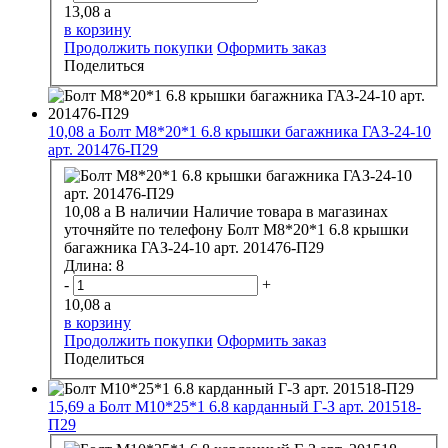
13,08
a
в корзину
Продолжить покупки
Оформить заказ
Поделиться
10,08
a
Болт М8*20*1 6.8 крышки багажника ГАЗ-24-10
арт. 201476-П29
10,08
a
В наличии
Наличие товара в магазинах
уточняйте по телефону
Болт М8*20*1 6.8 крышки
багажника ГАЗ-24-10 арт. 201476-П29
Длина:
8
-
+
10,08
a
в корзину
Продолжить покупки
Оформить заказ
Поделиться
15,69
a
Болт М10*25*1 6.8 карданный Г-З арт. 201518-
П29