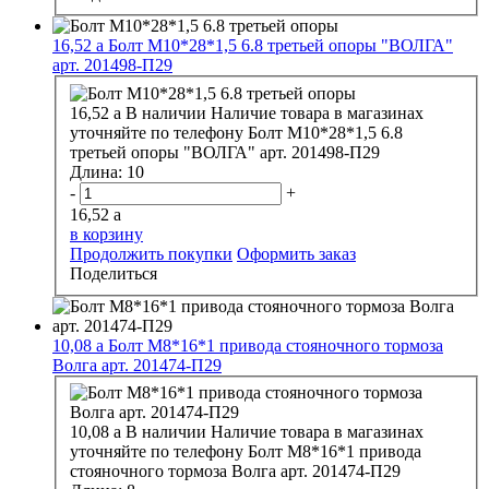
16,52
a
Болт М10*28*1,5 6.8 третьей опоры "ВОЛГА"
арт. 201498-П29
16,52
a
В наличии
Наличие товара в магазинах
уточняйте по телефону
Болт М10*28*1,5 6.8
третьей опоры "ВОЛГА" арт. 201498-П29
Длина:
10
-
+
16,52
a
в корзину
Продолжить покупки
Оформить заказ
Поделиться
10,08
a
Болт М8*16*1 привода стояночного тормоза
Волга арт. 201474-П29
10,08
a
В наличии
Наличие товара в магазинах
уточняйте по телефону
Болт М8*16*1 привода
стояночного тормоза Волга арт. 201474-П29