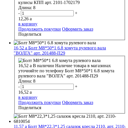
кулисы КПП арт. 2101-1702179
Длина:
8
-
+
12,26
a
в корзину
Продолжить покупки
Оформить заказ
Поделиться
16,52
a
Болт М8*50*1 6.8 хомута рулевого вала
"ВОЛГА" арт. 201488-П29
16,52
a
В наличии
Наличие товара в магазинах
уточняйте по телефону
Болт М8*50*1 6.8 хомута
рулевого вала "ВОЛГА" арт. 201488-П29
Длина:
8
-
+
16,52
a
в корзину
Продолжить покупки
Оформить заказ
Поделиться
11,57
a
Болт М8*22,3*1,25 салазок кресла 2110, арт. 2110-