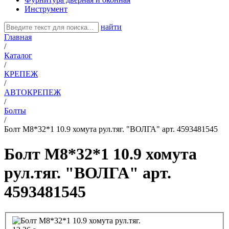
Инструмент
найти
Главная
/
Каталог
/
КРЕПЕЖ
/
АВТОКРЕПЕЖ
/
Болты
/
Болт М8*32*1 10.9 хомута рул.тяг. "ВОЛГА" арт. 4593481545
Болт М8*32*1 10.9 хомута
рул.тяг. "ВОЛГА" арт.
4593481545