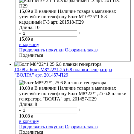
15,69
a
В наличии
Наличие товара в магазинах
уточняйте по телефону
Болт М10*25*1 6.8
карданный Г-З арт. 201518-П29
Длина:
10
-
+
15,69
a
в корзину
Продолжить покупки
Оформить заказ
Поделиться
10,08
a
Болт М8*22*1,25 6.8 планки генератора
"ВОЛГА" арт. 201457-П29
10,08
a
В наличии
Наличие товара в магазинах
уточняйте по телефону
Болт М8*22*1,25 6.8 планки
генератора "ВОЛГА" арт. 201457-П29
Длина:
8
-
+
10,08
a
в корзину
Продолжить покупки
Оформить заказ
Поделиться