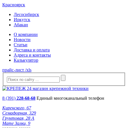
Красноярск
Лесосибирск
Иркутск
Абакан
О компании
Новости
Статьи
Доставка и оплата
Адреса и контакты
Калькулятор
прайс-лист /xls
8 (391)
228-68-68
Единый многоканальный телефон
Киренского, 67
Семафорная, 329
Грунтовая, 28 А
Мате Залки, 9