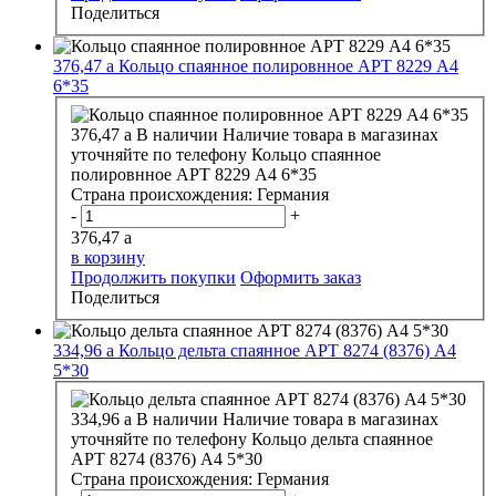
Поделиться
376,47
a
Кольцо спаянное полировнное АРТ 8229 А4
6*35
376,47
a
В наличии
Наличие товара в магазинах
уточняйте по телефону
Кольцо спаянное
полировнное АРТ 8229 А4 6*35
Страна происхождения:
Германия
-
+
376,47
a
в корзину
Продолжить покупки
Оформить заказ
Поделиться
334,96
a
Кольцо дельта спаянное АРТ 8274 (8376) А4
5*30
334,96
a
В наличии
Наличие товара в магазинах
уточняйте по телефону
Кольцо дельта спаянное
АРТ 8274 (8376) А4 5*30
Страна происхождения:
Германия