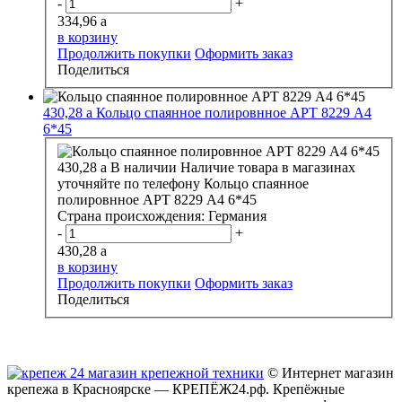
-
+
334,96
a
в корзину
Продолжить покупки
Оформить заказ
Поделиться
430,28
a
Кольцо спаянное полировнное АРТ 8229 А4
6*45
430,28
a
В наличии
Наличие товара в магазинах
уточняйте по телефону
Кольцо спаянное
полировнное АРТ 8229 А4 6*45
Страна происхождения:
Германия
-
+
430,28
a
в корзину
Продолжить покупки
Оформить заказ
Поделиться
© Интернет магазин
крепежа в Красноярске — КРЕПЁЖ24.рф. Крепёжные