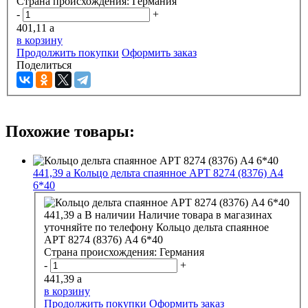
Страна происхождения:
Германия
-
+
401,11
a
в корзину
Продолжить покупки
Оформить заказ
Поделиться
Похожие товары:
441,39
a
Кольцо дельта спаянное АРТ 8274 (8376) А4
6*40
441,39
a
В наличии
Наличие товара в магазинах
уточняйте по телефону
Кольцо дельта спаянное
АРТ 8274 (8376) А4 6*40
Страна происхождения:
Германия
-
+
441,39
a
в корзину
Продолжить покупки
Оформить заказ