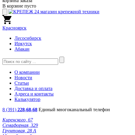
корзина заказа
В корзине пусто
Красноярск
Лесосибирск
Иркутск
Абакан
О компании
Новости
Статьи
Доставка и оплата
Адреса и контакты
Калькулятор
8 (391)
228-68-68
Единый многоканальный телефон
Киренского, 67
Семафорная, 329
Грунтовая, 28 А