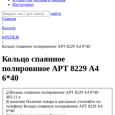
Инструмент
найти
Главная
/
Каталог
/
КРЕПЕЖ
/
Кольцо спаянное полировнное АРТ 8229 А4 6*40
Кольцо спаянное
полировнное АРТ 8229 А4
6*40
401,11
a
В наличии
Наличие товара в магазинах уточняйте по
телефону
Кольцо спаянное полировнное АРТ 8229 А4
6*40