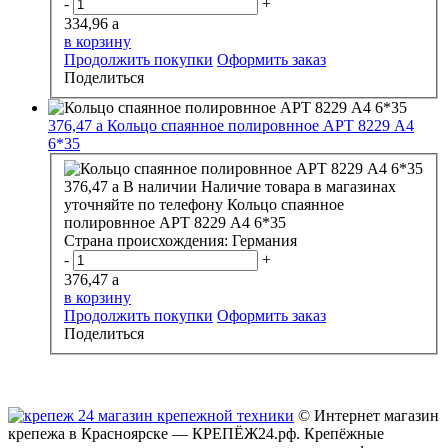
-
+
334,96
a
в корзину
Продолжить покупки
Оформить заказ
Поделиться
376,47
a
Кольцо спаянное полировнное АРТ 8229 А4
6*35
376,47
a
В наличии
Наличие товара в магазинах
уточняйте по телефону
Кольцо спаянное
полировнное АРТ 8229 А4 6*35
Страна происхождения:
Германия
-
+
376,47
a
в корзину
Продолжить покупки
Оформить заказ
Поделиться
© Интернет магазин
крепежа в Красноярске — КРЕПЁЖ24.рф. Крепёжные