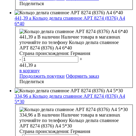
Поделиться
441,39
a
Кольцо дельта спаянное АРТ 8274 (8376) А4
6*40
441,39
a
В наличии
Наличие товара в магазинах
уточняйте по телефону
Кольцо дельта спаянное
АРТ 8274 (8376) А4 6*40
Страна происхождения:
Германия
-
+
441,39
a
в корзину
Продолжить покупки
Оформить заказ
Поделиться
334,96
a
Кольцо дельта спаянное АРТ 8274 (8376) А4
5*30
334,96
a
В наличии
Наличие товара в магазинах
уточняйте по телефону
Кольцо дельта спаянное
АРТ 8274 (8376) А4 5*30
Страна происхождения:
Германия