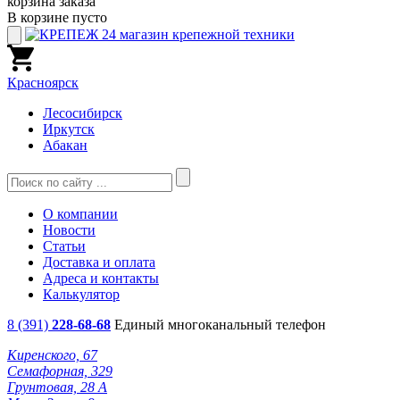
корзина заказа
В корзине пусто
Красноярск
Лесосибирск
Иркутск
Абакан
О компании
Новости
Статьи
Доставка и оплата
Адреса и контакты
Калькулятор
8 (391)
228-68-68
Единый многоканальный телефон
Киренского, 67
Семафорная, 329
Грунтовая, 28 А