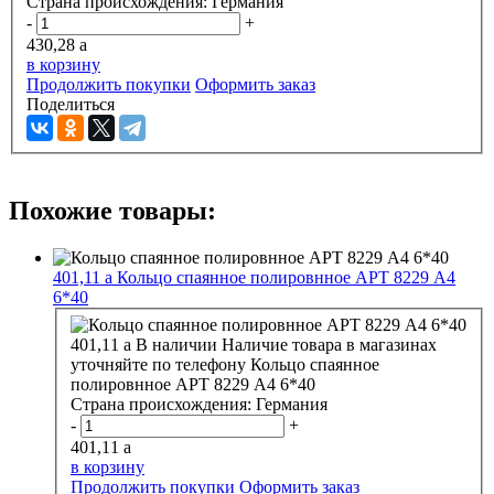
Страна происхождения:
Германия
-
+
430,28
a
в корзину
Продолжить покупки
Оформить заказ
Поделиться
Похожие товары:
401,11
a
Кольцо спаянное полировнное АРТ 8229 А4
6*40
401,11
a
В наличии
Наличие товара в магазинах
уточняйте по телефону
Кольцо спаянное
полировнное АРТ 8229 А4 6*40
Страна происхождения:
Германия
-
+
401,11
a
в корзину
Продолжить покупки
Оформить заказ