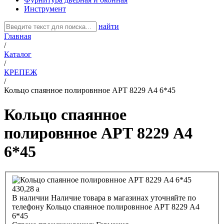
Инструмент
найти
Главная
/
Каталог
/
КРЕПЕЖ
/
Кольцо спаянное полировнное АРТ 8229 А4 6*45
Кольцо спаянное
полировнное АРТ 8229 А4
6*45
430,28
a
В наличии
Наличие товара в магазинах уточняйте по
телефону
Кольцо спаянное полировнное АРТ 8229 А4
6*45