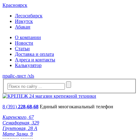
Красноярск
Лесосибирск
Иркутск
Абакан
О компании
Новости
Статьи
Доставка и оплата
Адреса и контакты
Калькулятор
прайс-лист /xls
8 (391)
228-68-68
Единый многоканальный телефон
Киренского, 67
Семафорная, 329
Грунтовая, 28 А
Мате Залки, 9