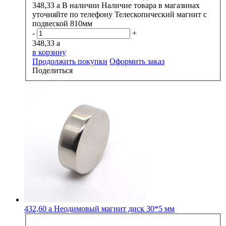
348,33
a
В наличии
Наличие товара в магазинах
уточняйте по телефону
Телескопический магнит с
подвеской 810мм
-
+
348,33
a
в корзину
Продолжить покупки
Оформить заказ
Поделиться
432,60
a
Неодимовый магнит диск 30*5 мм