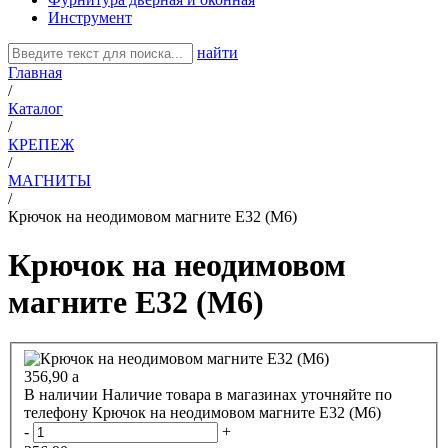
Инструмент
найти
Главная
/
Каталог
/
КРЕПЕЖ
/
МАГНИТЫ
/
Крючок на неодимовом магните E32 (M6)
Крючок на неодимовом
магните E32 (M6)
356,90
a
В наличии
Наличие товара в магазинах уточняйте по
телефону
Крючок на неодимовом магните E32 (M6)
-
+