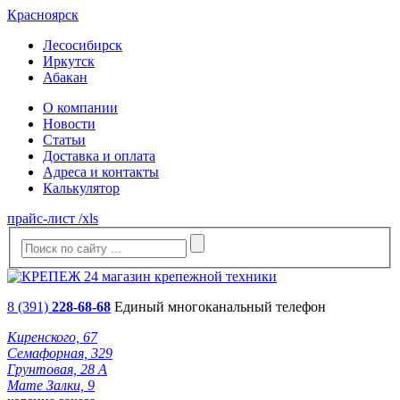
Красноярск
Лесосибирск
Иркутск
Абакан
О компании
Новости
Статьи
Доставка и оплата
Адреса и контакты
Калькулятор
прайс-лист /xls
8 (391)
228-68-68
Единый многоканальный телефон
Киренского, 67
Семафорная, 329
Грунтовая, 28 А
Мате Залки, 9