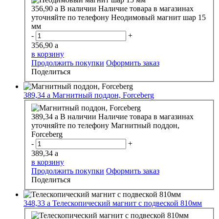
356,90
a
В наличии
Наличие товара в магазинах
уточняйте по телефону
Неодимовый магнит шар 15
мм
-
+
356,90
a
в корзину
Продолжить покупки
Оформить заказ
Поделиться
389,34
a
Магнитный поддон, Forceberg
389,34
a
В наличии
Наличие товара в магазинах
уточняйте по телефону
Магнитный поддон,
Forceberg
-
+
389,34
a
в корзину
Продолжить покупки
Оформить заказ
Поделиться
348,33
a
Телескопический магнит с подвеской 810мм