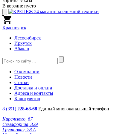
корзина заказа
В корзине пусто
Красноярск
Лесосибирск
Иркутск
Абакан
О компании
Новости
Статьи
Доставка и оплата
Адреса и контакты
Калькулятор
8 (391)
228-68-68
Единый многоканальный телефон
Киренского, 67
Семафорная, 329
Грунтовая, 28 А