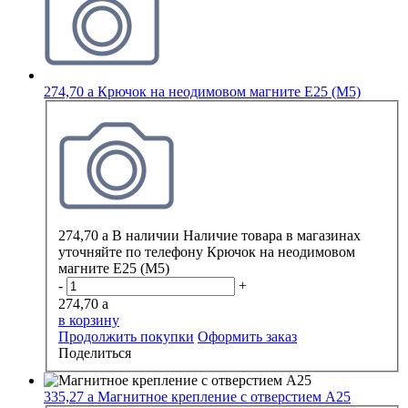
274,70
a
Крючок на неодимовом магните E25 (M5)
274,70
a
В наличии
Наличие товара в магазинах
уточняйте по телефону
Крючок на неодимовом
магните E25 (M5)
-
+
274,70
a
в корзину
Продолжить покупки
Оформить заказ
Поделиться
335,27
a
Магнитное крепление с отверстием А25