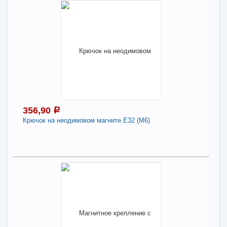
Поделиться
356,90
a
В наличии
Наличие товара в магазинах уточняйте по телефону
Неодимовый магнит шар 15 мм
-
+
356,90
a
356,90
a
В КОРЗИНУ
Крючок на неодимовом магните E32 (M6)
Поделиться
356,90
a
В наличии
Наличие товара в магазинах уточняйте по телефону
Крючок на неодимовом магните E32 (M6)