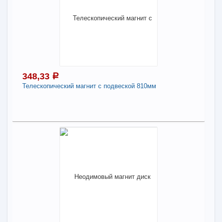
348,33
a
Телескопический магнит с подвеской 810мм
348,33
a
В наличии
Наличие товара в магазинах уточняйте по телефону
Телескопический магнит с подвеской 810мм
-
+
348,33
a