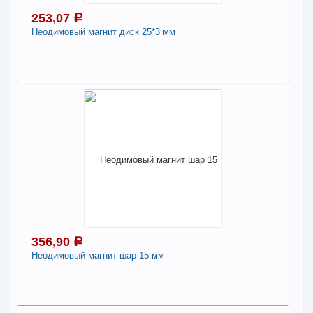
253,07
a
В КОРЗИНУ
Неодимовый магнит диск 25*3 мм
Поделиться
253,07
a
В наличии
Наличие товара в магазинах уточняйте по телефону
Неодимовый магнит диск 25*3 мм
-
+
253,07
a
356,90
a
В КОРЗИНУ
Неодимовый магнит шар 15 мм