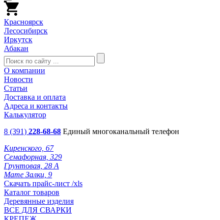
Красноярск
Лесосибирск
Иркутск
Абакан
О компании
Новости
Статьи
Доставка и оплата
Адреса и контакты
Калькулятор
8 (391)
228-68-68
Единый многоканальный телефон
Киренского, 67
Семафорная, 329
Грунтовая, 28 А
Мате Залки, 9
Скачать прайс-лист /xls
Каталог товаров
Деревянные изделия
ВСЕ ДЛЯ СВАРКИ
КРЕПЕЖ