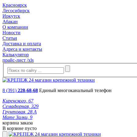
Красноярск
Лесосибирск
Иркутск
Абакан
О компании
Новости
Статьи
Доставка и оплата
Адреса и контакты
Калькулятор
прайс-лист /xls
8 (391)
228-68-68
Единый многоканальный телефон
Киренского, 67
Семафорная, 329
Грунтовая, 28 А
Мате Залки, 9
корзина заказа
В корзине пусто