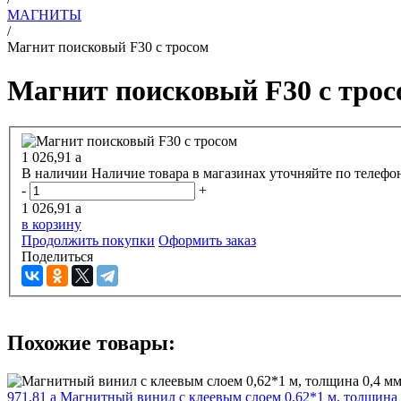
МАГНИТЫ
/
Магнит поисковый F30 с тросом
Магнит поисковый F30 с трос
1 026,91
a
В наличии
Наличие товара в магазинах уточняйте по телефо
-
+
1 026,91
a
в корзину
Продолжить покупки
Оформить заказ
Поделиться
Похожие товары:
971,81
a
Магнитный винил с клеевым слоем 0,62*1 м, толщина 