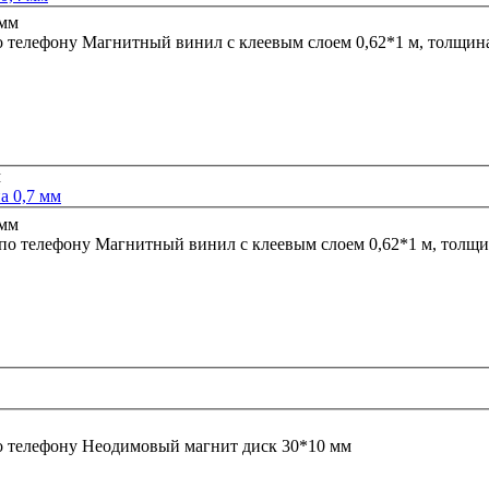
о телефону
Магнитный винил с клеевым слоем 0,62*1 м, толщина
а 0,7 мм
 по телефону
Магнитный винил с клеевым слоем 0,62*1 м, толщи
о телефону
Неодимовый магнит диск 30*10 мм