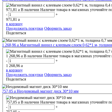
971,81
a
В наличии
Наличие товара в магазинах уточняйте п
-
+
971,81
a
в корзину
Продолжить покупки
Оформить заказ
Поделиться
1 268,96
a
Магнитный винил с клеевым слоем 0,62*1 м, толщин
1 268,96
a
В наличии
Наличие товара в магазинах уточняйте
-
+
1 268,96
a
в корзину
Продолжить покупки
Оформить заказ
Поделиться
757,05
a
Неодимовый магнит диск 30*10 мм
757,05
a
В наличии
Наличие товара в магазинах уточняйте п
-
+
757,05
a