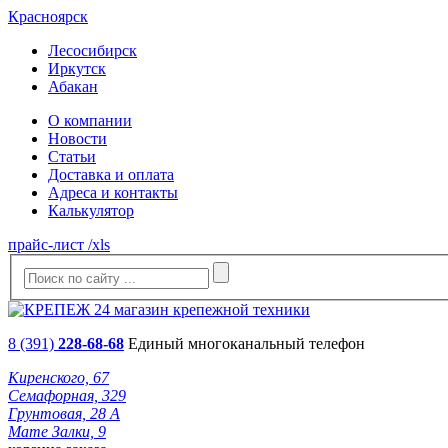
Красноярск
Лесосибирск
Иркутск
Абакан
О компании
Новости
Статьи
Доставка и оплата
Адреса и контакты
Калькулятор
прайс-лист /xls
8 (391)
228-68-68
Единый многоканальный телефон
Киренского, 67
Семафорная, 329
Грунтовая, 28 А
Мате Залки, 9