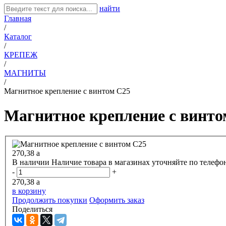
найти
Главная
/
Каталог
/
КРЕПЕЖ
/
МАГНИТЫ
/
Магнитное крепление с винтом С25
Магнитное крепление с винто
270,38
a
В наличии
Наличие товара в магазинах уточняйте по телефо
-
+
270,38
a
в корзину
Продолжить покупки
Оформить заказ
Поделиться