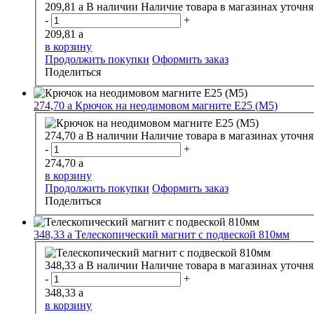
209,81
a
В наличии
Наличие товара в магазинах уточня
-
+
209,81
a
в корзину
Продолжить покупки
Оформить заказ
Поделиться
274,70
a
Крючок на неодимовом магните E25 (M5)
274,70
a
В наличии
Наличие товара в магазинах уточня
-
+
274,70
a
в корзину
Продолжить покупки
Оформить заказ
Поделиться
348,33
a
Телескопический магнит с подвеской 810мм
348,33
a
В наличии
Наличие товара в магазинах уточня
-
+
348,33
a
в корзину