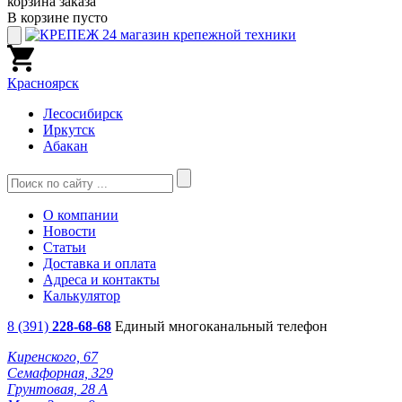
корзина заказа
В корзине пусто
Красноярск
Лесосибирск
Иркутск
Абакан
О компании
Новости
Статьи
Доставка и оплата
Адреса и контакты
Калькулятор
8 (391)
228-68-68
Единый многоканальный телефон
Киренского, 67
Семафорная, 329
Грунтовая, 28 А