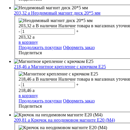
203,32
a
Неодимовый магнит диск 20*5 мм
203,32
a
В наличии
Наличие товара в магазинах уточня
-
+
203,32
a
в корзину
Продолжить покупки
Оформить заказ
Поделиться
218,46
a
Магнитное крепление с крючком E25
218,46
a
В наличии
Наличие товара в магазинах уточня
-
+
218,46
a
в корзину
Продолжить покупки
Оформить заказ
Поделиться
209,81
a
Крючок на неодимовом магните E20 (M4)