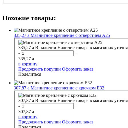
Похожие товары:
335,27
a
Магнитное крепление с отверстием А25
335,27
a
В наличии
Наличие товара в магазинах уточня
-
+
335,27
a
в корзину
Продолжить покупки
Оформить заказ
Поделиться
307,87
a
Магнитное крепление с крючком E32
307,87
a
В наличии
Наличие товара в магазинах уточня
-
+
307,87
a
в корзину
Продолжить покупки
Оформить заказ
Поделиться