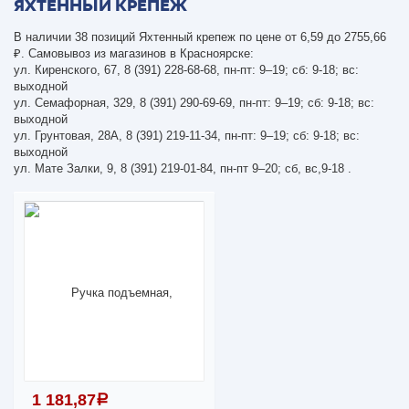
ЯХТЕННЫЙ КРЕПЕЖ
В наличии 38 позиций Яхтенный крепеж по цене от 6,59 до 2755,66
₽. Самовывоз из магазинов в Красноярске:
ул. Киренского, 67, 8 (391) 228-68-68, пн-пт: 9–19; сб: 9-18; вс:
выходной
ул. Семафорная, 329, 8 (391) 290-69-69, пн-пт: 9–19; сб: 9-18; вс:
выходной
ул. Грунтовая, 28А, 8 (391) 219-11-34, пн-пт: 9–19; сб: 9-18; вс:
выходной
ул. Мате Залки, 9, 8 (391) 219-01-84, пн-пт 9–20; сб, вс,9-18 .
1 181,87
a