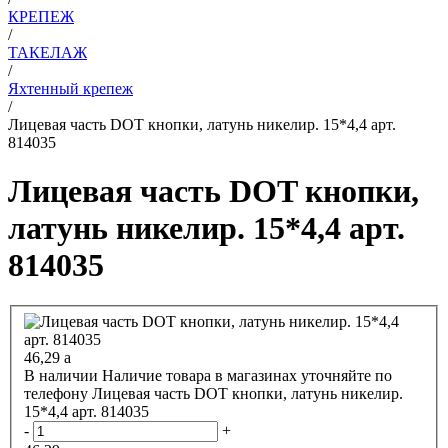
КРЕПЕЖ
/
ТАКЕЛАЖ
/
Яхтенный крепеж
/
Лицевая часть DOT кнопки, латунь никелир. 15*4,4 арт.
814035
Лицевая часть DOT кнопки,
латунь никелир. 15*4,4 арт.
814035
46,29
a
В наличии
Наличие товара в магазинах уточняйте по
телефону
Лицевая часть DOT кнопки, латунь никелир.
15*4,4 арт. 814035
-
+