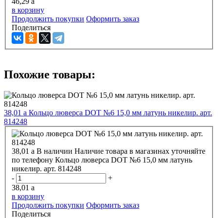
46,29
a
в корзину
Продолжить покупки
Оформить заказ
Поделиться
Похожие товары:
38,01
a
Кольцо люверса DOT №6 15,0 мм латунь никелир. арт.
814248
38,01
a
В наличии
Наличие товара в магазинах уточняйте
по телефону
Кольцо люверса DOT №6 15,0 мм латунь
никелир. арт. 814248
-
+
38,01
a
в корзину
Продолжить покупки
Оформить заказ
Поделиться