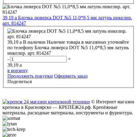
39,19
a
Блочка люверса DOT №5 11,0*8,5 мм латунь никелир.
арт. 814247
39,19
a
В наличии
Наличие товара в магазинах уточняйте
по телефону
Блочка люверса DOT №5 11,0*8,5 мм латунь
никелир. арт. 814247
-
+
39,19
a
в корзину
Продолжить покупки
Оформить заказ
Поделиться
© Интернет магазин
крепежа в Красноярске — КРЕПЁЖ24.рф. Крепёжные
материалы, расходные материалы, инструменты и фурнитура.