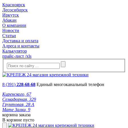
Красноярск
Лесосибирск
Иркутск
Абакан
О компании
Новости
Статьи
Доставка и оплата
Адреса и контакты
Калькулятор
прайс-лист /xls
8 (391)
228-68-68
Единый многоканальный телефон
Киренского, 67
Семафорная, 329
Грунтовая, 28 А
Мате Залки, 9
корзина заказа
В корзине пусто