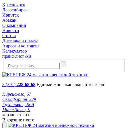
Красноярск
Лесосибирск
Иркутск
Абакан
О компании
Новости
Статьи
Доставка и оплата
Адреса и контакты
Калькулятор
прайс-лист /xls
8 (391)
228-68-68
Единый многоканальный телефон
Киренского, 67
Семафорная, 329
Грунтовая, 28 А
Мате Залки, 9
корзина заказа
В корзине пусто