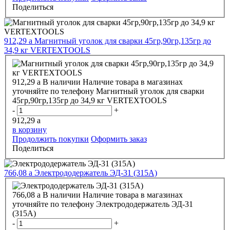
Поделиться
912,29
a
Магнитный уголок для сварки 45гр,90гр,135гр до
34,9 кг VERTEXTOOLS
912,29
a
В наличии
Наличие товара в магазинах
уточняйте по телефону
Магнитный уголок для сварки
45гр,90гр,135гр до 34,9 кг VERTEXTOOLS
-
+
912,29
a
в корзину
Продолжить покупки
Оформить заказ
Поделиться
766,08
a
Электрододержатель ЭД-31 (315А)
766,08
a
В наличии
Наличие товара в магазинах
уточняйте по телефону
Электрододержатель ЭД-31
(315А)
-
+