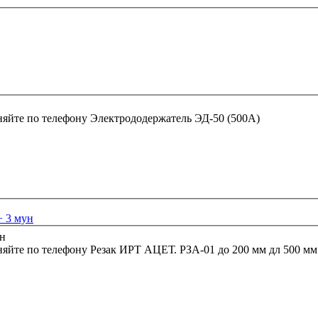
няйте по телефону
Электрододержатель ЭД-50 (500А)
+ 3 мун
няйте по телефону
Резак ИРТ АЦЕТ. РЗА-01 до 200 мм дл 500 мм