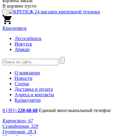
корзина заказа
В корзине пусто
Красноярск
Лесосибирск
Иркутск
Абакан
О компании
Новости
Статьи
Доставка и оплата
Адреса и контакты
Калькулятор
8 (391)
228-68-68
Единый многоканальный телефон
Киренского, 67
Семафорная, 329
Грунтовая, 28 А