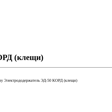
ОРД (клещи)
ну
Электрододержатель ЭД-50 КОРД (клещи)