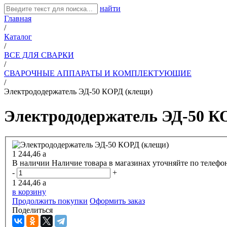
найти
Главная
/
Каталог
/
ВСЕ ДЛЯ СВАРКИ
/
СВАРОЧНЫЕ АППАРАТЫ И КОМПЛЕКТУЮЩИЕ
/
Электрододержатель ЭД-50 КОРД (клещи)
Электрододержатель ЭД-50 К
1 244,46
a
В наличии
Наличие товара в магазинах уточняйте по телефо
-
+
1 244,46
a
в корзину
Продолжить покупки
Оформить заказ
Поделиться