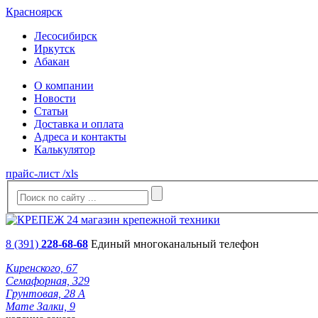
Красноярск
Лесосибирск
Иркутск
Абакан
О компании
Новости
Статьи
Доставка и оплата
Адреса и контакты
Калькулятор
прайс-лист /xls
8 (391)
228-68-68
Единый многоканальный телефон
Киренского, 67
Семафорная, 329
Грунтовая, 28 А
Мате Залки, 9