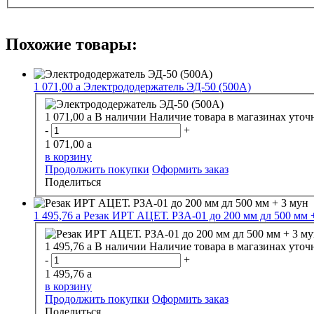
Похожие товары:
1 071,00
a
Электрододержатель ЭД-50 (500А)
1 071,00
a
В наличии
Наличие товара в магазинах уточ
-
+
1 071,00
a
в корзину
Продолжить покупки
Оформить заказ
Поделиться
1 495,76
a
Резак ИРТ АЦЕТ. РЗА-01 до 200 мм дл 500 мм 
1 495,76
a
В наличии
Наличие товара в магазинах уточ
-
+
1 495,76
a
в корзину
Продолжить покупки
Оформить заказ
Поделиться