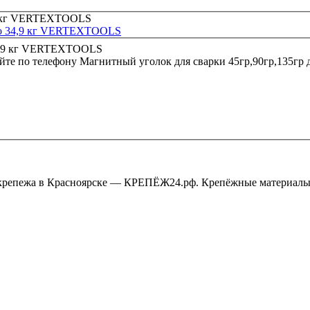
 до 34,9 кг VERTEXTOOLS
йте по телефону
Магнитный уголок для сварки 45гр,90гр,135г
крепежа в Красноярске — КРЕПЁЖ24.рф. Крепёжные материалы,