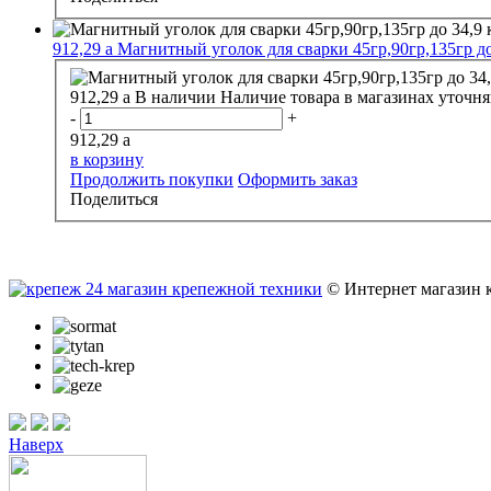
912,29
a
Магнитный уголок для сварки 45гр,90гр,135гр
912,29
a
В наличии
Наличие товара в магазинах уточня
-
+
912,29
a
в корзину
Продолжить покупки
Оформить заказ
Поделиться
© Интернет магазин 
Наверх