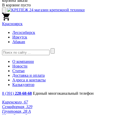
корзина заказа
В корзине пусто
Красноярск
Лесосибирск
Иркутск
Абакан
О компании
Новости
Статьи
Доставка и оплата
Адреса и контакты
Калькулятор
8 (391)
228-68-68
Единый многоканальный телефон
Киренского, 67
Семафорная, 329
Грунтовая, 28 А