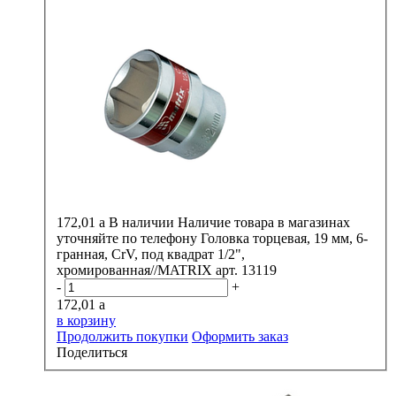
172,01
a
В наличии
Наличие товара в магазинах
уточняйте по телефону
Головка торцевая, 19 мм, 6-
гранная, CrV, под квадрат 1/2",
хромированная//MATRIX арт. 13119
-
+
172,01
a
в корзину
Продолжить покупки
Оформить заказ
Поделиться