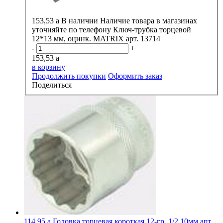
153,53
a
В наличии
Наличие товара в магазинах
уточняйте по телефону
Ключ-трубка торцевой
12*13 мм, оцинк. MATRIX арт. 13714
-
+
153,53
a
в корзину
Продолжить покупки
Оформить заказ
Поделиться
114,95
a
Головка торцевая короткая 12-гр. 1/2 10мм арт.