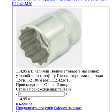
Г.12.42.М10
114,95
a
В наличии
Наличие товара в магазинах
уточняйте по телефону
Головка торцевая короткая
12-гр. 1/2 10мм арт. Г.12.42.М10
Производитель:
СтанкоИмпорт
Страна происхождения:
тайвань
-
+
114,95
a
в корзину
Продолжить покупки
Оформить заказ