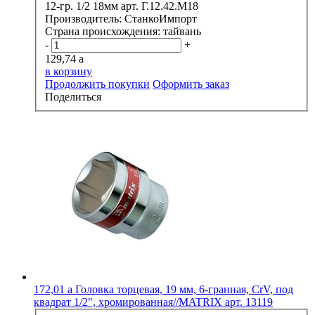
12-гр. 1/2 18мм арт. Г.12.42.М18
Производитель:
СтанкоИмпорт
Страна происхождения:
тайвань
-
+
129,74
a
в корзину
Продолжить покупки
Оформить заказ
Поделиться
172,01
a
Головка торцевая, 19 мм, 6-гранная, CrV, под
квадрат 1/2", хромированная//MATRIX арт. 13119