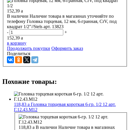
152,39
a
В наличии
Наличие товара в магазинах уточняйте по
телефону
Головка торцевая, 12 мм, 6-гранная, CrV, под
квадрат 1/2"//Stels арт. 13823
-
+
152,39
a
в корзину
Продолжить покупки
Оформить заказ
Поделиться
Похожие товары:
118,83
a
Головка торцевая короткая 6-гр. 1/2 12 арт.
Г.12.43.М12
118,83
a
В наличии
Наличие товара в магазинах