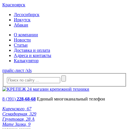
Красноярск
Лесосибирск
Иркутск
Абакан
О компании
Новости
Статьи
Доставка и оплата
Адреса и контакты
Калькулятор
прайс-лист /xls
8 (391)
228-68-68
Единый многоканальный телефон
Киренского, 67
Семафорная, 329
Грунтовая, 28 А
Мате Залки, 9