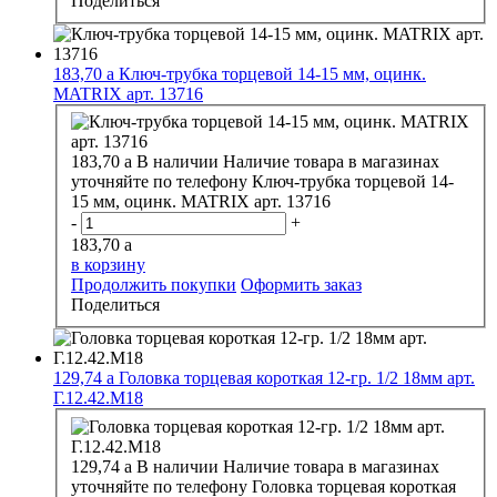
Поделиться
183,70
a
Ключ-трубка торцевой 14-15 мм, оцинк.
MATRIX арт. 13716
183,70
a
В наличии
Наличие товара в магазинах
уточняйте по телефону
Ключ-трубка торцевой 14-
15 мм, оцинк. MATRIX арт. 13716
-
+
183,70
a
в корзину
Продолжить покупки
Оформить заказ
Поделиться
129,74
a
Головка торцевая короткая 12-гр. 1/2 18мм арт.
Г.12.42.М18
129,74
a
В наличии
Наличие товара в магазинах
уточняйте по телефону
Головка торцевая короткая