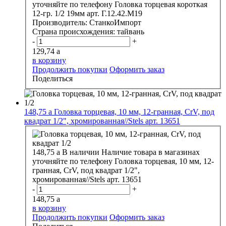
уточняйте по телефону
Головка торцевая короткая
12-гр. 1/2 19мм арт. Г.12.42.М19
Производитель:
СтанкоИмпорт
Страна происхождения:
тайвань
-
+
129,74
a
в корзину
Продолжить покупки
Оформить заказ
Поделиться
148,75
a
Головка торцевая, 10 мм, 12-гранная, CrV, под
квадрат 1/2", хромированная//Stels арт. 13651
148,75
a
В наличии
Наличие товара в магазинах
уточняйте по телефону
Головка торцевая, 10 мм, 12-
гранная, CrV, под квадрат 1/2",
хромированная//Stels арт. 13651
-
+
148,75
a
в корзину
Продолжить покупки
Оформить заказ