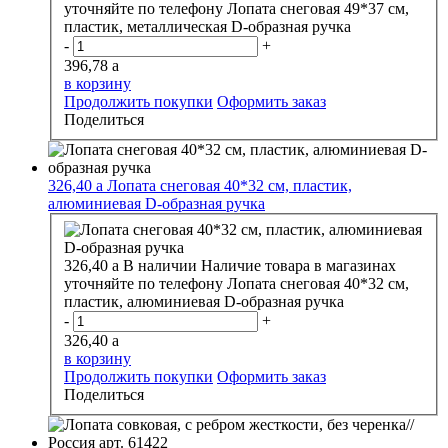
уточняйте по телефону
Лопата снеговая 49*37 см,
пластик, металлическая D-образная ручка
-
+
396,78
a
в корзину
Продолжить покупки
Оформить заказ
Поделиться
326,40
a
Лопата снеговая 40*32 см, пластик,
алюминиевая D-образная ручка
326,40
a
В наличии
Наличие товара в магазинах
уточняйте по телефону
Лопата снеговая 40*32 см,
пластик, алюминиевая D-образная ручка
-
+
326,40
a
в корзину
Продолжить покупки
Оформить заказ
Поделиться