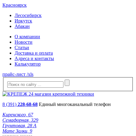
Красноярск
Лесосибирск
Иркутск
Абакан
О компании
Новости
Статьи
Доставка и оплата
Адреса и контакты
Калькулятор
прайс-лист /xls
8 (391)
228-68-68
Единый многоканальный телефон
Киренского, 67
Семафорная, 329
Грунтовая, 28 А
Мате Залки, 9