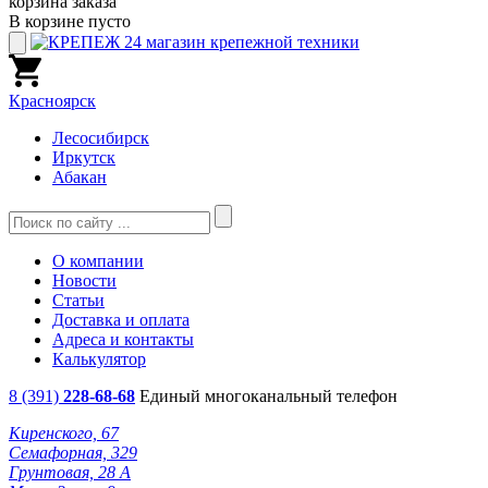
корзина заказа
В корзине пусто
Красноярск
Лесосибирск
Иркутск
Абакан
О компании
Новости
Статьи
Доставка и оплата
Адреса и контакты
Калькулятор
8 (391)
228-68-68
Единый многоканальный телефон
Киренского, 67
Семафорная, 329
Грунтовая, 28 А