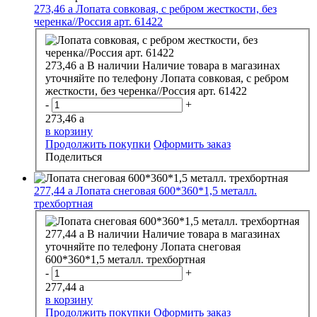
273,46
a
Лопата совковая, с ребром жесткости, без
черенка//Россия арт. 61422
273,46
a
В наличии
Наличие товара в магазинах
уточняйте по телефону
Лопата совковая, с ребром
жесткости, без черенка//Россия арт. 61422
-
+
273,46
a
в корзину
Продолжить покупки
Оформить заказ
Поделиться
277,44
a
Лопата снеговая 600*360*1,5 металл.
трехбортная
277,44
a
В наличии
Наличие товара в магазинах
уточняйте по телефону
Лопата снеговая
600*360*1,5 металл. трехбортная
-
+
277,44
a
в корзину
Продолжить покупки
Оформить заказ