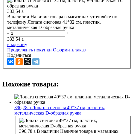
333,54
a
В наличии
Наличие товара в магазинах уточняйте по
телефону
Лопата снеговая 41*32 см, пластик,
металлическая D-образная ручка
-
+
333,54
a
в корзину
Продолжить покупки
Оформить заказ
Поделиться
Похожие товары:
396,78
a
Лопата снеговая 49*37 см, пластик,
металлическая D-образная ручка
396,78
a
В наличии
Наличие товара в магазинах