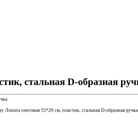
астик, стальная D-образная руч
ну
Лопата снеговая 55*29 см, пластик, стальная D-образная ручка