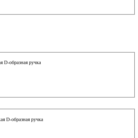
я D-образная ручка
кая D-образная ручка