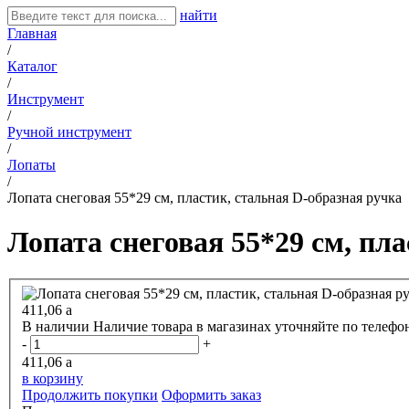
найти
Главная
/
Каталог
/
Инструмент
/
Ручной инструмент
/
Лопаты
/
Лопата снеговая 55*29 см, пластик, стальная D-образная ручка
Лопата снеговая 55*29 см, пл
411,06
a
В наличии
Наличие товара в магазинах уточняйте по телефо
-
+
411,06
a
в корзину
Продолжить покупки
Оформить заказ