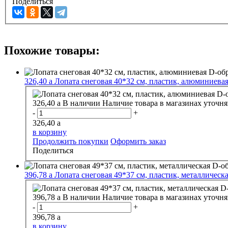
Поделиться
Похожие товары:
326,40
a
Лопата снеговая 40*32 см, пластик, алюминиевая
326,40
a
В наличии
Наличие товара в магазинах уточня
-
+
326,40
a
в корзину
Продолжить покупки
Оформить заказ
Поделиться
396,78
a
Лопата снеговая 49*37 см, пластик, металлическ
396,78
a
В наличии
Наличие товара в магазинах уточня
-
+
396,78
a
в корзину