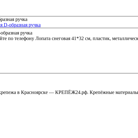
ая D-образная ручка
йте по телефону
Лопата снеговая 41*32 см, пластик, металличес
крепежа в Красноярске — КРЕПЁЖ24.рф. Крепёжные материалы,