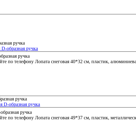
 D-образная ручка
йте по телефону
Лопата снеговая 40*32 см, пластик, алюминиева
ая D-образная ручка
йте по телефону
Лопата снеговая 49*37 см, пластик, металличес