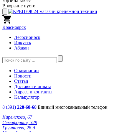
корзина заказа
В корзине пусто
Красноярск
Лесосибирск
Иркутск
Абакан
О компании
Новости
Статьи
Доставка и оплата
Адреса и контакты
Калькулятор
8 (391)
228-68-68
Единый многоканальный телефон
Киренского, 67
Семафорная, 329
Грунтовая, 28 А