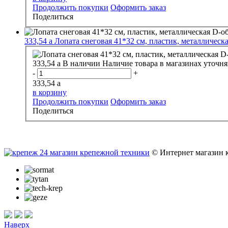
Продолжить покупки
Оформить заказ
Поделиться
333,54
a
Лопата снеговая 41*32 см, пластик, металлическ
333,54
a
В наличии
Наличие товара в магазинах уточня
-
+
333,54
a
в корзину
Продолжить покупки
Оформить заказ
Поделиться
© Интернет магазин 
Наверх