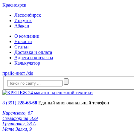
Красноярск
Лесосибирск
Иркутск
Абакан
О компании
Новости
Статьи
Доставка и оплата
Адреса и контакты
Калькулятор
прайс-лист /xls
8 (391)
228-68-68
Единый многоканальный телефон
Киренского, 67
Семафорная, 329
Грунтовая, 28 А
Мате Залки, 9