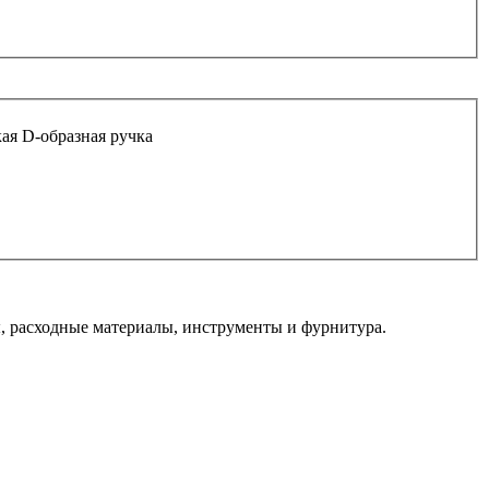
кая D-образная ручка
 расходные материалы, инструменты и фурнитура.