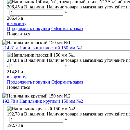
206,45
a
В наличии
Наличие товара в магазинах уточняйте п
-
+
206,45
a
в корзину
Продолжить покупки
Оформить заказ
Поделиться
214,81
a
Напильник плоский 150 мм №1
214,81
a
В наличии
Наличие товара в магазинах уточняйте п
-
+
214,81
a
в корзину
Продолжить покупки
Оформить заказ
Поделиться
192,78
a
Напильник круглый 150 мм №2
192,78
a
В наличии
Наличие товара в магазинах уточняйте п
-
+
192,78
a