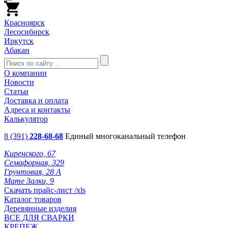
Красноярск
Лесосибирск
Иркутск
Абакан
О компании
Новости
Статьи
Доставка и оплата
Адреса и контакты
Калькулятор
8 (391)
228-68-68
Единый многоканальный телефон
Киренского, 67
Семафорная, 329
Грунтовая, 28 А
Мате Залки, 9
Скачать прайс-лист /xls
Каталог товаров
Деревянные изделия
ВСЕ ДЛЯ СВАРКИ
КРЕПЕЖ