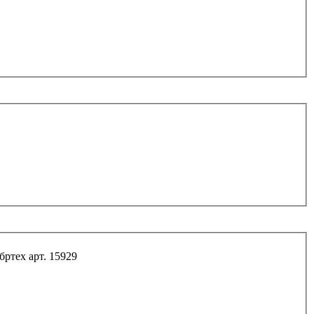
ртех арт. 15929