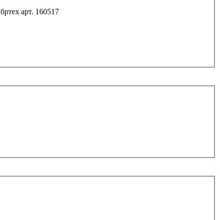
бртех арт. 160517