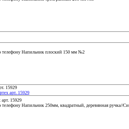
о телефону
Напильник плоский 150 мм №2
тех арт. 15929
о телефону
Напильник 250мм, квадратный, деревянная ручка//Сиб