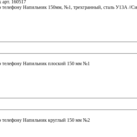
о телефону
Напильник 150мм, №1, трехгранный, сталь У13А //Си
о телефону
Напильник плоский 150 мм №1
о телефону
Напильник круглый 150 мм №2