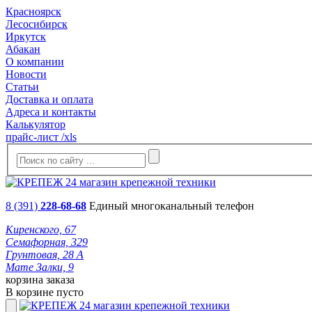
Красноярск
Лесосибирск
Иркутск
Абакан
О компании
Новости
Статьи
Доставка и оплата
Адреса и контакты
Калькулятор
прайс-лист /xls
8 (391)
228-68-68
Единый многоканальный телефон
Киренского, 67
Семафорная, 329
Грунтовая, 28 А
Мате Залки, 9
корзина заказа
В корзине пусто