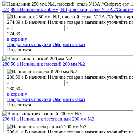
274,89
a
Напильник 250 мм, №1, плоский, сталь У13А //Сибртех
274,89
a
В наличии
Наличие товара в магазинах уточняйте п
-
+
274,89
a
в корзину
Продолжить покупки
Оформить заказ
Поделиться
280,50
a
Напильник плоский 200 мм №2
280,50
a
В наличии
Наличие товара в магазинах уточняйте п
-
+
280,50
a
в корзину
Продолжить покупки
Оформить заказ
Поделиться
296,41
a
Напильник трехгранный 200 мм №3
296,41
a
В наличии
Наличие товара в магазинах уточняйте п