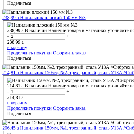
Поделиться
238,99
a
Напильник плоский 150 мм №3
238,99
a
В наличии
Наличие товара в магазинах уточняйте п
-
+
238,99
a
в корзину
Продолжить покупки
Оформить заказ
Поделиться
214,81
a
Напильник 150мм, №2, трехгранный, сталь У13А //Сиб
214,81
a
В наличии
Наличие товара в магазинах уточняйте п
-
+
214,81
a
в корзину
Продолжить покупки
Оформить заказ
Поделиться
206,45
a
Напильник 150мм, №1, трехгранный, сталь У13А //Сибр