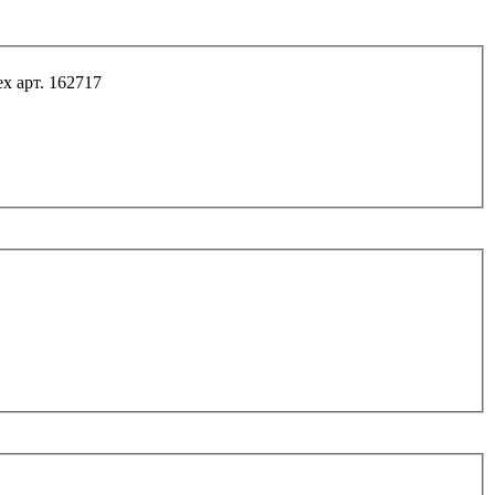
х арт. 162717