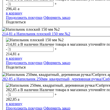
-
+
296,41
a
в корзину
Продолжить покупки
Оформить заказ
Поделиться
214,81
a
Напильник плоский 150 мм №2
214,81
a
В наличии
Наличие товара в магазинах уточняйте п
-
+
214,81
a
в корзину
Продолжить покупки
Оформить заказ
Поделиться
282,85
a
Напильник 250мм, квадратный, деревянная ручка//Сибр
282,85
a
В наличии
Наличие товара в магазинах уточняйте п
-
+
282,85
a
в корзину
Продолжить покупки
Оформить заказ