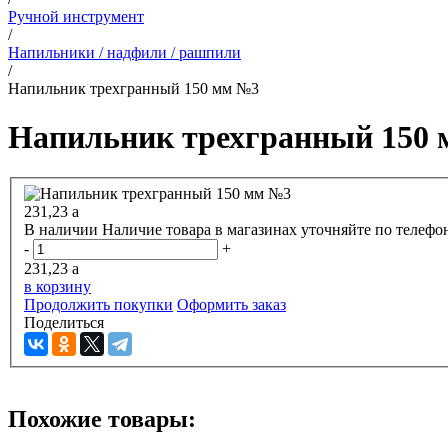
Ручной инструмент
/
Напильники / надфили / рашпили
/
Напильник трехгранный 150 мм №3
Напильник трехгранный 150
231,23
a
В наличии
Наличие товара в магазинах уточняйте по телефо
-
+
231,23
a
в корзину
Продолжить покупки
Оформить заказ
Поделиться
Похожие товары: