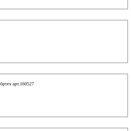
бртех арт.160527