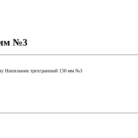
 мм №3
ну
Напильник трехгранный 150 мм №3