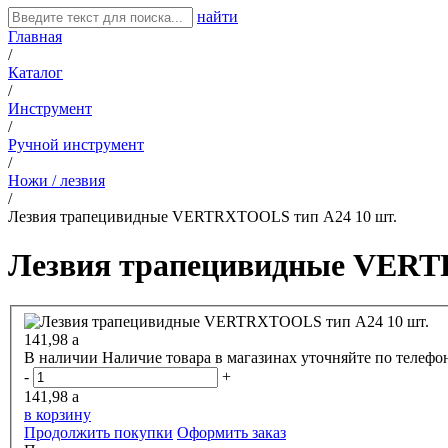
найти
Главная
/
Каталог
/
Инструмент
/
Ручной инструмент
/
Ножи / лезвия
/
Лезвия трапецивидные VERTRXTOOLS тип А24 10 шт.
Лезвия трапецивидные VERT
141,98
a
В наличии
Наличие товара в магазинах уточняйте по телефо
-
+
141,98
a
в корзину
Продолжить покупки
Оформить заказ