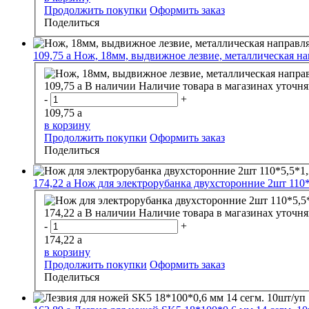
Продолжить покупки
Оформить заказ
Поделиться
109,75
a
Нож, 18мм, выдвижное лезвие, металлическая н
109,75
a
В наличии
Наличие товара в магазинах уточня
-
+
109,75
a
в корзину
Продолжить покупки
Оформить заказ
Поделиться
174,22
a
Нож для электрорубанка двухсторонние 2шт 110*
174,22
a
В наличии
Наличие товара в магазинах уточня
-
+
174,22
a
в корзину
Продолжить покупки
Оформить заказ
Поделиться