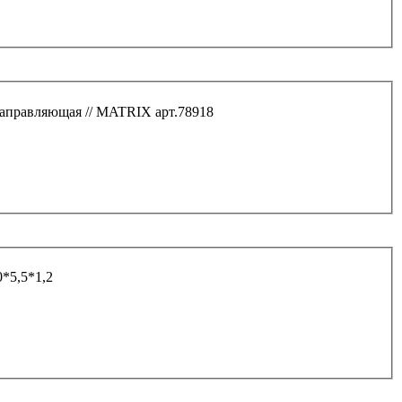
направляющая // MATRIX арт.78918
*5,5*1,2