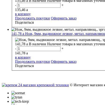
135,46
a
В наличии
Наличие товара в магазинах уточня
-
+
135,46
a
в корзину
Продолжить покупки
Оформить заказ
Поделиться
141,78
a
Нож, 9мм, выдвижное лезвие, метал. направляющ
141,78
a
В наличии
Наличие товара в магазинах уточня
-
+
141,78
a
в корзину
Продолжить покупки
Оформить заказ
Поделиться
© Интернет магазин 