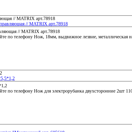
аправляющая // MATRIX арт.78918
йте по телефону
Нож, 18мм, выдвижное лезвие, металлическая 
5,5*1,2
йте по телефону
Нож для электрорубанка двухсторонние 2шт 110