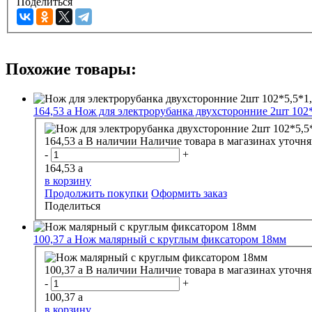
Поделиться
Похожие товары:
164,53
a
Нож для электрорубанка двухсторонние 2шт 102*
164,53
a
В наличии
Наличие товара в магазинах уточня
-
+
164,53
a
в корзину
Продолжить покупки
Оформить заказ
Поделиться
100,37
a
Нож малярный с круглым фиксатором 18мм
100,37
a
В наличии
Наличие товара в магазинах уточня
-
+
100,37
a
в корзину