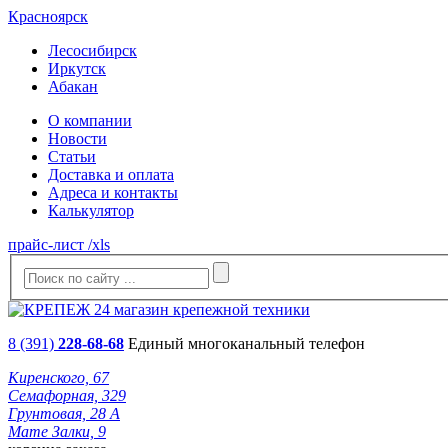
Красноярск
Лесосибирск
Иркутск
Абакан
О компании
Новости
Статьи
Доставка и оплата
Адреса и контакты
Калькулятор
прайс-лист /xls
8 (391)
228-68-68
Единый многоканальный телефон
Киренского, 67
Семафорная, 329
Грунтовая, 28 А
Мате Залки, 9