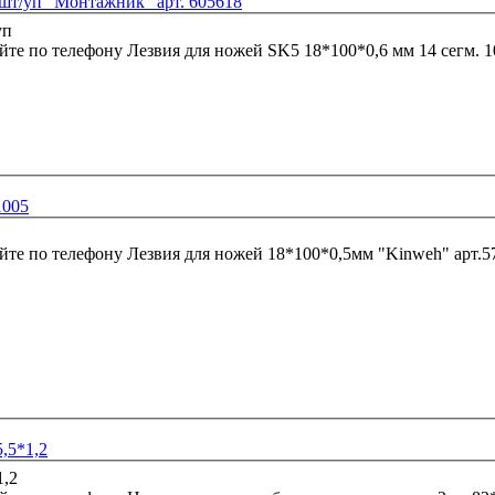
0шт/уп "Монтажник" арт. 605618
йте по телефону
Лезвия для ножей SK5 18*100*0,6 мм 14 сегм. 
1005
йте по телефону
Лезвия для ножей 18*100*0,5мм "Kinwe
,5*1,2