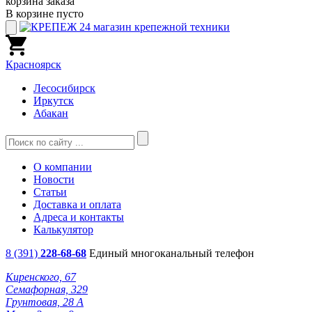
корзина заказа
В корзине пусто
Красноярск
Лесосибирск
Иркутск
Абакан
О компании
Новости
Статьи
Доставка и оплата
Адреса и контакты
Калькулятор
8 (391)
228-68-68
Единый многоканальный телефон
Киренского, 67
Семафорная, 329
Грунтовая, 28 А