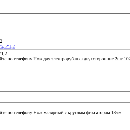
5,5*1,2
йте по телефону
Нож для электрорубанка двухсторонние 2шт 102
йте по телефону
Нож малярный с круглым фиксатором 18мм