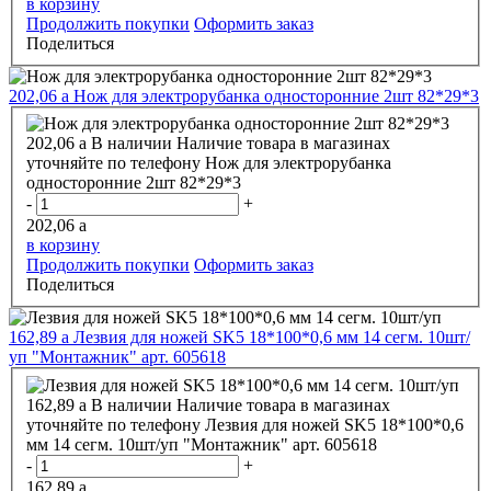
в корзину
Продолжить покупки
Оформить заказ
Поделиться
202,06
a
Нож для электрорубанка односторонние 2шт 82*29*3
202,06
a
В наличии
Наличие товара в магазинах
уточняйте по телефону
Нож для электрорубанка
односторонние 2шт 82*29*3
-
+
202,06
a
в корзину
Продолжить покупки
Оформить заказ
Поделиться
162,89
a
Лезвия для ножей SK5 18*100*0,6 мм 14 сегм. 10шт/
уп "Монтажник" арт. 605618
162,89
a
В наличии
Наличие товара в магазинах
уточняйте по телефону
Лезвия для ножей SK5 18*100*0,6
мм 14 сегм. 10шт/уп "Монтажник" арт. 605618
-
+
162,89
a