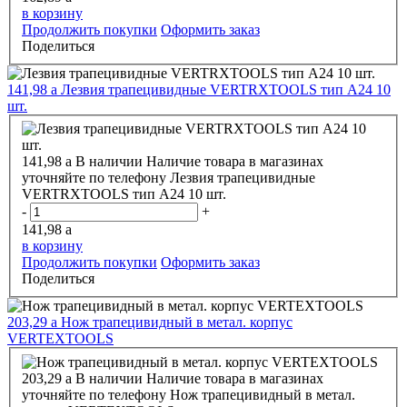
в корзину
Продолжить покупки
Оформить заказ
Поделиться
141,98
a
Лезвия трапецивидные VERTRXTOOLS тип А24 10
шт.
141,98
a
В наличии
Наличие товара в магазинах
уточняйте по телефону
Лезвия трапецивидные
VERTRXTOOLS тип А24 10 шт.
-
+
141,98
a
в корзину
Продолжить покупки
Оформить заказ
Поделиться
203,29
a
Нож трапецивидный в метал. корпус
VERTEXTOOLS
203,29
a
В наличии
Наличие товара в магазинах
уточняйте по телефону
Нож трапецивидный в метал.