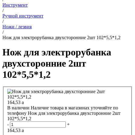
Инструмент
/
Ручной инструмент
/
Ножи / лезвия
/
Нож для электрорубанка двухсторонние 2шт 102*5,5*1,2
Нож для электрорубанка
двухсторонние 2шт
102*5,5*1,2
164,53
a
В наличии
Наличие товара в магазинах уточняйте по
телефону
Нож для электрорубанка двухсторонние 2шт
102*5,5*1,2
-
+
164,53
a