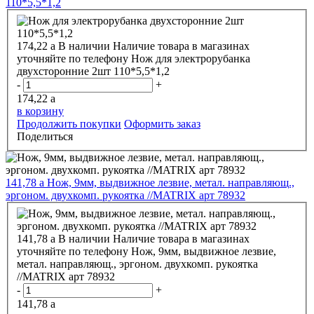
110*5,5*1,2
174,22
a
В наличии
Наличие товара в магазинах
уточняйте по телефону
Нож для электрорубанка
двухсторонние 2шт 110*5,5*1,2
-
+
174,22
a
в корзину
Продолжить покупки
Оформить заказ
Поделиться
141,78
a
Нож, 9мм, выдвижное лезвие, метал. направляющ.,
эргоном. двухкомп. рукоятка //MATRIX арт 78932
141,78
a
В наличии
Наличие товара в магазинах
уточняйте по телефону
Нож, 9мм, выдвижное лезвие,
метал. направляющ., эргоном. двухкомп. рукоятка
//MATRIX арт 78932
-
+
141,78
a