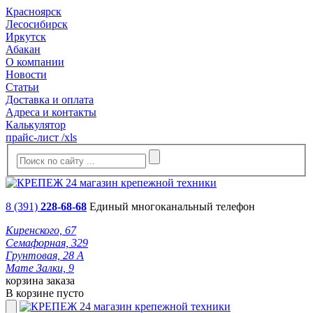
Красноярск
Лесосибирск
Иркутск
Абакан
О компании
Новости
Статьи
Доставка и оплата
Адреса и контакты
Калькулятор
прайс-лист /xls
8 (391)
228-68-68
Единый многоканальный телефон
Киренского, 67
Семафорная, 329
Грунтовая, 28 А
Мате Залки, 9
корзина заказа
В корзине пусто