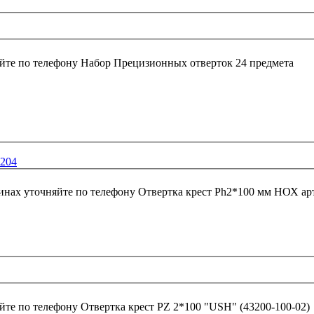
йте по телефону
Набор Прецизионных отверток 24 предмета
0204
инах уточняйте по телефону
Отвертка крест Рh2*100 мм НОХ арт
йте по телефону
Отвертка крест РZ 2*100 "USH" (43200-100-02)