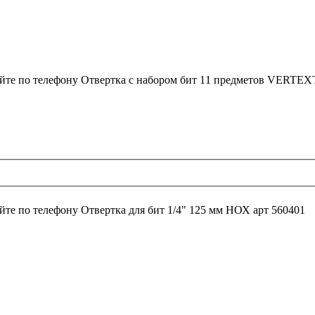
йте по телефону
Отвертка с набором бит 11 предметов VERT
йте по телефону
Отвертка для бит 1/4" 125 мм НОХ арт 560401