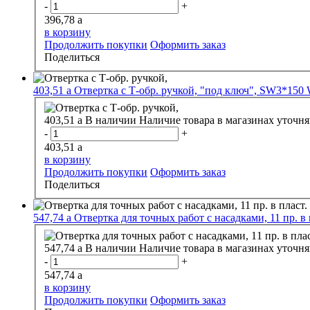
-
+
396,78
a
в корзину
Продолжить покупки
Оформить заказ
Поделиться
403,51
a
Отвертка с Т-обр. ручкой, "под ключ", SW3*15
403,51
a
В наличии
Наличие товара в магазинах уточня
-
+
403,51
a
в корзину
Продолжить покупки
Оформить заказ
Поделиться
547,74
a
Отвертка для точных работ с насадками, 11 пр. в п
547,74
a
В наличии
Наличие товара в магазинах уточня
-
+
547,74
a
в корзину
Продолжить покупки
Оформить заказ