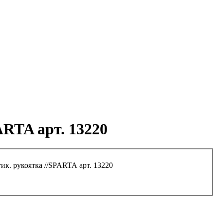
ARTA арт. 13220
тик. рукоятка //SPARTA арт. 13220