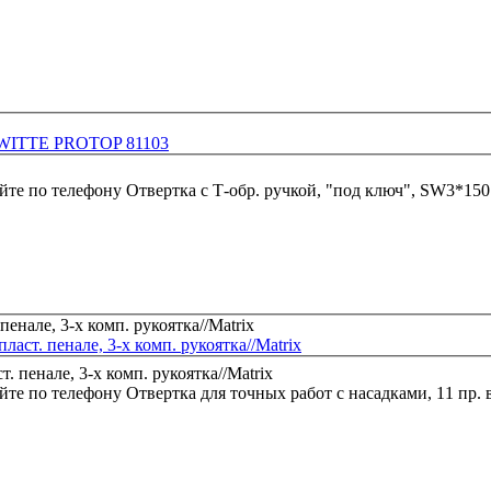
0 WITTE PROTOP 81103
йте по телефону
ласт. пенале, 3-х комп. рукоятка//Matrix
йте по телефону
Отвертка для точных работ с насадками, 11 пр. в 