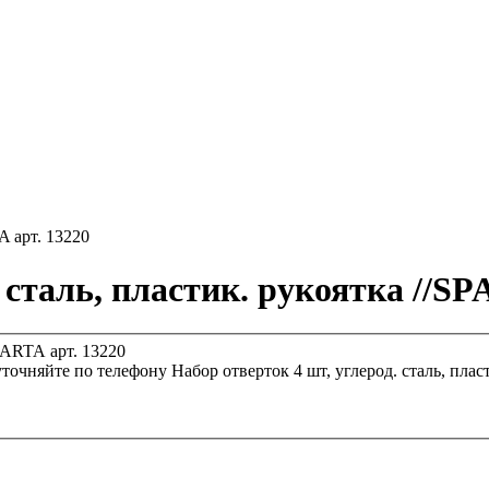
A арт. 13220
 сталь, пластик. рукоятка //SP
уточняйте по телефону
Набор отверток 4 шт, углерод. сталь, плас