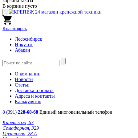
корзина заказа
В корзине пусто
Красноярск
Лесосибирск
Иркутск
Абакан
О компании
Новости
Статьи
Доставка и оплата
Адреса и контакты
Калькулятор
8 (391)
228-68-68
Единый многоканальный телефон
Киренского, 67
Семафорная, 329
Грунтовая, 28 А