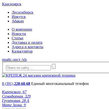
Красноярск
Лесосибирск
Иркутск
Абакан
О компании
Новости
Статьи
Доставка и оплата
Адреса и контакты
Калькулятор
прайс-лист /xls
8 (391)
228-68-68
Единый многоканальный телефон
Киренского, 67
Семафорная, 329
Грунтовая, 28 А
Мате Залки, 9