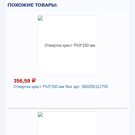
ПОХОЖИЕ ТОВАРЫ:
356,59
a
Отвертка крест Рh3*150 мм Nox арт. 560205/112705
356,59
a