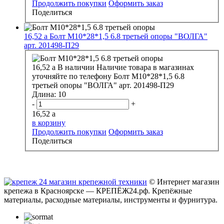
Продолжить покупки
Оформить заказ
Поделиться
16,52
a
Болт М10*28*1,5 6.8 третьей опоры "ВОЛГА"
арт. 201498-П29
16,52
a
В наличии
Наличие товара в магазинах
уточняйте по телефону
Болт М10*28*1,5 6.8
третьей опоры "ВОЛГА" арт. 201498-П29
Длина:
10
-
+
16,52
a
в корзину
Продолжить покупки
Оформить заказ
Поделиться
© Интернет магазин
крепежа в Красноярске — КРЕПЁЖ24.рф. Крепёжные
материалы, расходные материалы, инструменты и фурнитура.