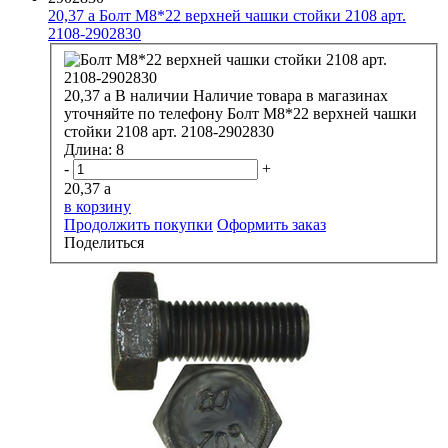
20,37
a
Болт М8*22 верхней чашки стойки 2108 арт.
2108-2902830
20,37
a
В наличии
Наличие товара в магазинах
уточняйте по телефону
Болт М8*22 верхней чашки
стойки 2108 арт. 2108-2902830
Длина:
8
-
+
20,37
a
в корзину
Продолжить покупки
Оформить заказ
Поделиться