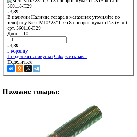
23,89
a
В наличии
Наличие товара в магазинах уточняйте по
телефону
Болт М10*28*1,5 6.8 поворот. кулака Г-З (мал.)
арт. 360118-П29
Длина:
10
-
+
23,89
a
в корзину
Продолжить покупки
Оформить заказ
Поделиться
Похожие товары: