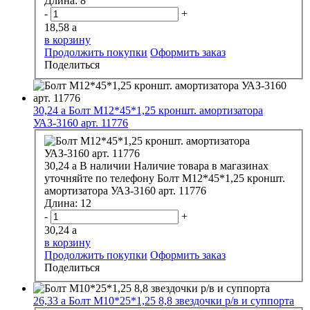
Длина:
8
-
+
18,58
a
в корзину
Продолжить покупки
Оформить заказ
Поделиться
30,24
a
Болт М12*45*1,25 кроншт. амортизатора
УАЗ-3160 арт. 11776
30,24
a
В наличии
Наличие товара в магазинах
уточняйте по телефону
Болт М12*45*1,25 кроншт.
амортизатора УАЗ-3160 арт. 11776
Длина:
12
-
+
30,24
a
в корзину
Продолжить покупки
Оформить заказ
Поделиться
26,33
a
Болт М10*25*1,25 8,8 звездочки р/в и суппорта