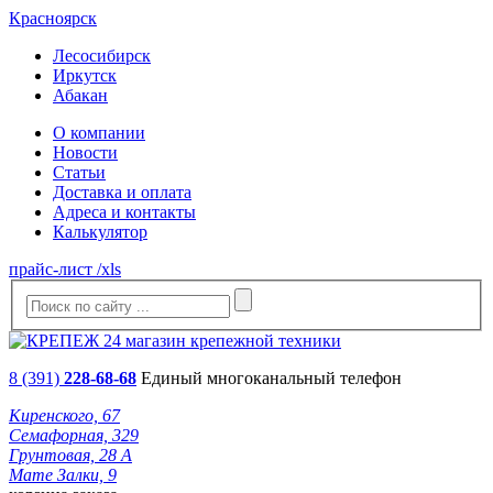
Красноярск
Лесосибирск
Иркутск
Абакан
О компании
Новости
Статьи
Доставка и оплата
Адреса и контакты
Калькулятор
прайс-лист /xls
8 (391)
228-68-68
Единый многоканальный телефон
Киренского, 67
Семафорная, 329
Грунтовая, 28 А
Мате Залки, 9