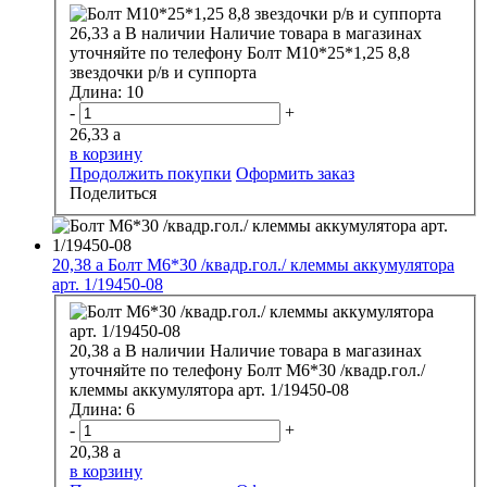
26,33
a
В наличии
Наличие товара в магазинах
уточняйте по телефону
Болт М10*25*1,25 8,8
звездочки р/в и суппорта
Длина:
10
-
+
26,33
a
в корзину
Продолжить покупки
Оформить заказ
Поделиться
20,38
a
Болт М6*30 /квадр.гол./ клеммы аккумулятора
арт. 1/19450-08
20,38
a
В наличии
Наличие товара в магазинах
уточняйте по телефону
Болт М6*30 /квадр.гол./
клеммы аккумулятора арт. 1/19450-08
Длина:
6
-
+
20,38
a
в корзину