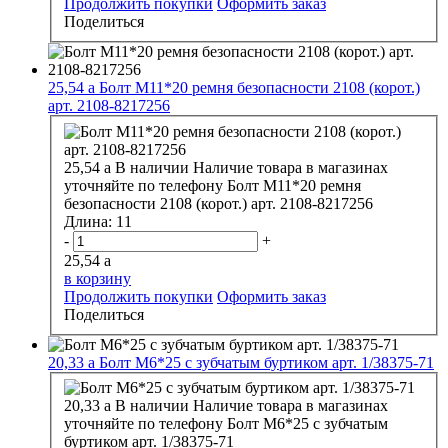
Продолжить покупки
Оформить заказ
Поделиться
25,54
a
Болт М11*20 ремня безопасности 2108 (корот.)
арт. 2108-8217256
25,54
a
В наличии
Наличие товара в магазинах
уточняйте по телефону
Болт М11*20 ремня
безопасности 2108 (корот.) арт. 2108-8217256
Длина:
11
-
+
25,54
a
в корзину
Продолжить покупки
Оформить заказ
Поделиться
20,33
a
Болт М6*25 с зубчатым буртиком арт. 1/38375-71
20,33
a
В наличии
Наличие товара в магазинах
уточняйте по телефону
Болт М6*25 с зубчатым
буртиком арт. 1/38375-71