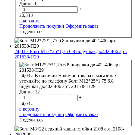
Длина:
6
-
+
20,33
a
в корзину
Продолжить покупки
Оформить заказ
Поделиться
24,03
a
Болт М12*25*1,75 6.8 подушки дв.402-406 арт.
201538-П29
24,03
a
В наличии
Наличие товара в магазинах
уточняйте по телефону
Болт М12*25*1,75 6.8
подушки дв.402-406 арт. 201538-П29
Длина:
12
-
+
24,03
a
в корзину
Продолжить покупки
Оформить заказ
Поделиться