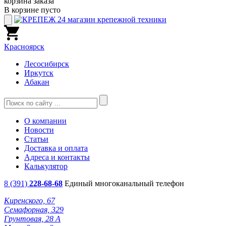
корзина заказа
В корзине пусто
Красноярск
Лесосибирск
Иркутск
Абакан
О компании
Новости
Статьи
Доставка и оплата
Адреса и контакты
Калькулятор
8 (391)
228-68-68
Единый многоканальный телефон
Киренского, 67
Семафорная, 329
Грунтовая, 28 А