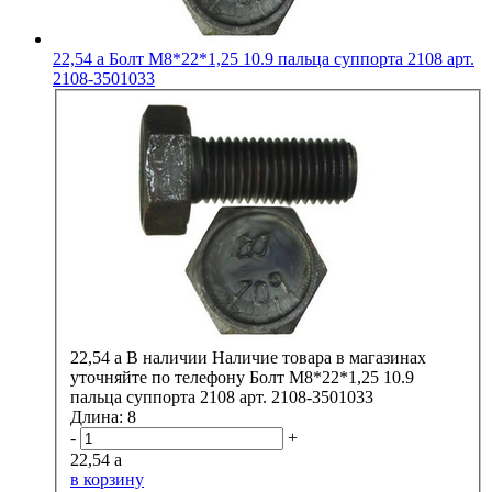
22,54
a
Болт М8*22*1,25 10.9 пальца суппорта 2108 арт.
2108-3501033
22,54
a
В наличии
Наличие товара в магазинах
уточняйте по телефону
Болт М8*22*1,25 10.9
пальца суппорта 2108 арт. 2108-3501033
Длина:
8
-
+
22,54
a
в корзину