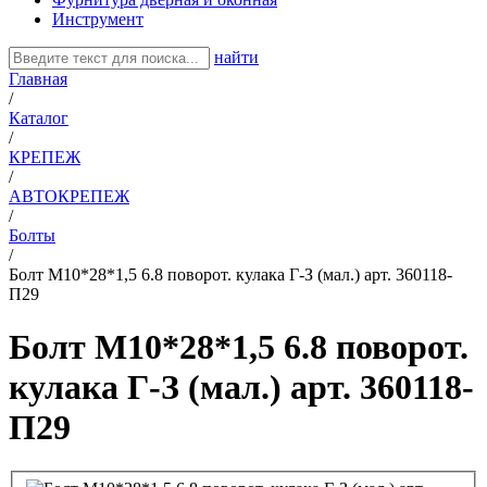
Инструмент
найти
Главная
/
Каталог
/
КРЕПЕЖ
/
АВТОКРЕПЕЖ
/
Болты
/
Болт М10*28*1,5 6.8 поворот. кулака Г-З (мал.) арт. 360118-
П29
Болт М10*28*1,5 6.8 поворот.
кулака Г-З (мал.) арт. 360118-
П29