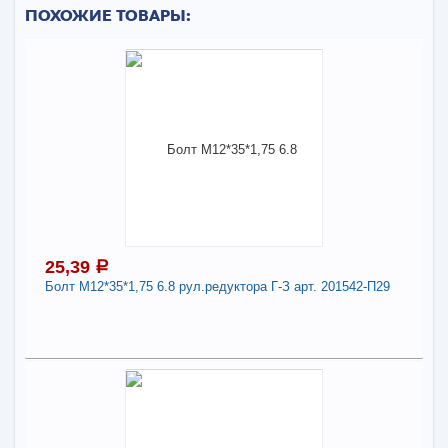
ПОХОЖИЕ ТОВАРЫ:
25,39
a
Болт М12*35*1,75 6.8 рул.редуктора Г-З арт. 201542-П29
25,39
a