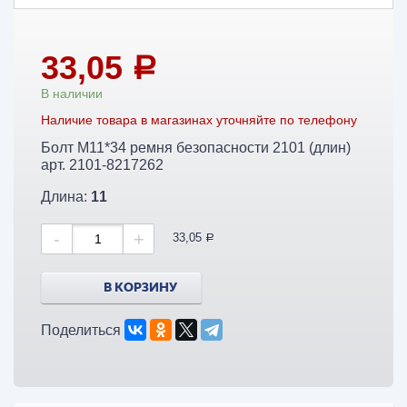
33,05
a
В наличии
Наличие товара в магазинах уточняйте по телефону
Болт М11*34 ремня безопасности 2101 (длин)
арт. 2101-8217262
Длина:
11
-
+
33,05
a
В КОРЗИНУ
Поделиться