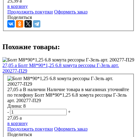
25,39
a
в корзину
Продолжить покупки
Оформить заказ
Поделиться
Похожие товары:
27,05
a
Болт М8*90*1,25 6.8 хомута рессоры Г-Зель арт.
200277-П29
27,05
a
В наличии
Наличие товара в магазинах уточняйте
по телефону
Болт М8*90*1,25 6.8 хомута рессоры Г-Зель
арт. 200277-П29
Длина:
8
-
+
27,05
a
в корзину
Продолжить покупки
Оформить заказ
Поделиться