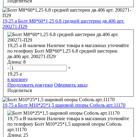
Поделиться
19,25
a
Болт М8*60*1,25 6.8 средней шестерни дв.406 арт.
200271-П29
19,25
a
В наличии
Наличие товара в магазинах уточняйте
по телефону
Болт М8*60*1,25 6.8 средней шестерни
дв.406 арт. 200271-П29
Длина:
8
-
+
19,25
a
в корзину
Продолжить покупки
Оформить заказ
Поделиться
19,75
a
Болт М10*25*1,5 шаровой опоры Соболь арт.11170
19,75
a
В наличии
Наличие товара в магазинах уточняйте
по телефону
Болт М10*25*1,5 шаровой опоры Соболь
арт.11170
Длина:
25