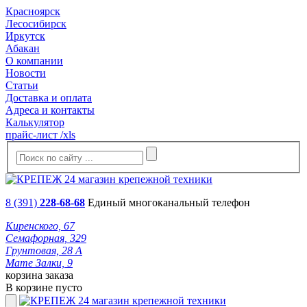
Красноярск
Лесосибирск
Иркутск
Абакан
О компании
Новости
Статьи
Доставка и оплата
Адреса и контакты
Калькулятор
прайс-лист /xls
8 (391)
228-68-68
Единый многоканальный телефон
Киренского, 67
Семафорная, 329
Грунтовая, 28 А
Мате Залки, 9
корзина заказа
В корзине пусто