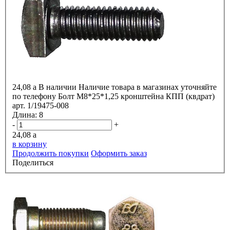
24,08
a
В наличии
Наличие товара в магазинах уточняйте
по телефону
Болт М8*25*1,25 кронштейна КПП (квдрат)
арт. 1/19475-008
Длина:
8
-
+
24,08
a
в корзину
Продолжить покупки
Оформить заказ
Поделиться