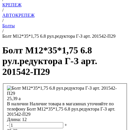
КРЕПЕЖ
/
АВТОКРЕПЕЖ
/
Болты
/
Болт М12*35*1,75 6.8 рул.редуктора Г-З арт. 201542-П29
Болт М12*35*1,75 6.8
рул.редуктора Г-З арт.
201542-П29
25,39
a
В наличии
Наличие товара в магазинах уточняйте по
телефону
Болт М12*35*1,75 6.8 рул.редуктора Г-З арт.
201542-П29
Длина:
12
-
+