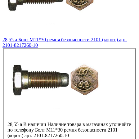
28,55
a
Болт М11*30 ремня безопасности 2101 (корот.) арт.
2101-8217260-10
28,55
a
В наличии
Наличие товара в магазинах уточняйте
по телефону
Болт М11*30 ремня безопасности 2101
(корот.) арт. 2101-8217260-10