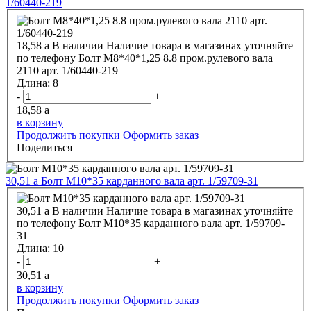
1/60440-219
18,58
a
В наличии
Наличие товара в магазинах уточняйте
по телефону
Болт М8*40*1,25 8.8 пром.рулевого вала
2110 арт. 1/60440-219
Длина:
8
-
+
18,58
a
в корзину
Продолжить покупки
Оформить заказ
Поделиться
30,51
a
Болт М10*35 карданного вала арт. 1/59709-31
30,51
a
В наличии
Наличие товара в магазинах уточняйте
по телефону
Болт М10*35 карданного вала арт. 1/59709-
31
Длина:
10
-
+
30,51
a
в корзину
Продолжить покупки
Оформить заказ