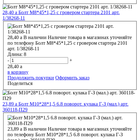
28,40
a
Болт М8*45*1,25 с гровером стартера 2101 арт.
1/38268-11
28,40
a
В наличии
Наличие товара в магазинах уточняйте
по телефону
Болт М8*45*1,25 с гровером стартера 2101
арт. 1/38268-11
Длина:
8
-
+
28,40
a
в корзину
Продолжить покупки
Оформить заказ
Поделиться
23,89
a
Болт М10*28*1,5 6.8 поворот. кулака Г-З (мал.) арт.
360118-П29
23,89
a
В наличии
Наличие товара в магазинах уточняйте
по телефону
Болт М10*28*1,5 6.8 поворот. кулака Г-З