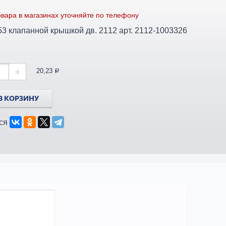
вара в магазинах уточняйте по телефону
Болт М6*53 клапанной крышкой дв. 2112 арт. 2112-1003326
+
20,23
a
В КОРЗИНУ
ся