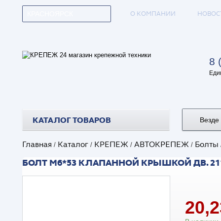
О КОМПАНИИ
НОВОС
КРАСНОЯРСК
8 
Еди
КАТАЛОГ ТОВАРОВ
Везде
Главная
Каталог
КРЕПЕЖ
АВТОКРЕПЕЖ
Болты
/
/
/
/
БОЛТ М6*53 КЛАПАННОЙ КРЫШКОЙ ДВ. 2112 
20,