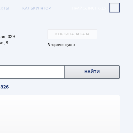
АКТЫ
КАЛЬКУЛЯТОР
ПРАЙС-ЛИСТ /XLS
КОРЗИНА ЗАКАЗА
ая, 329
и, 9
В корзине пусто
НАЙТИ
3326