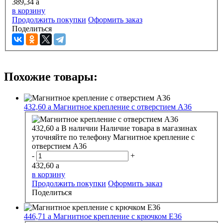
389,34
a
в корзину
Продолжить покупки
Оформить заказ
Поделиться
Похожие товары:
432,60
a
Магнитное крепление с отверстием А36
432,60
a
В наличии
Наличие товара в магазинах
уточняйте по телефону
Магнитное крепление с
отверстием А36
-
+
432,60
a
в корзину
Продолжить покупки
Оформить заказ
Поделиться
446,71
a
Магнитное крепление с крючком E36