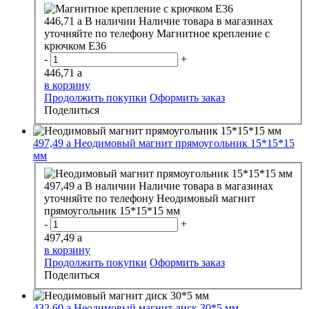
446,71
a
В наличии
Наличие товара в магазинах
уточняйте по телефону
Магнитное крепление с
крючком E36
-
+
446,71
a
в корзину
Продолжить покупки
Оформить заказ
Поделиться
497,49
a
Неодимовый магнит прямоугольник 15*15*15
мм
497,49
a
В наличии
Наличие товара в магазинах
уточняйте по телефону
Неодимовый магнит
прямоугольник 15*15*15 мм
-
+
497,49
a
в корзину
Продолжить покупки
Оформить заказ
Поделиться
432,60
a
Неодимовый магнит диск 30*5 мм