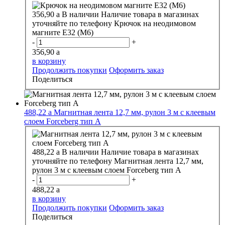
356,90
a
В наличии
Наличие товара в магазинах
уточняйте по телефону
Крючок на неодимовом
магните E32 (M6)
-
+
356,90
a
в корзину
Продолжить покупки
Оформить заказ
Поделиться
488,22
a
Магнитная лента 12,7 мм, рулон 3 м с клеевым
слоем Forceberg тип А
488,22
a
В наличии
Наличие товара в магазинах
уточняйте по телефону
Магнитная лента 12,7 мм,
рулон 3 м с клеевым слоем Forceberg тип А
-
+
488,22
a
в корзину
Продолжить покупки
Оформить заказ
Поделиться