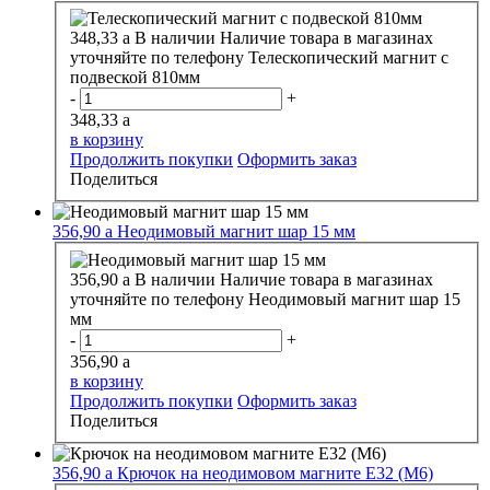
348,33
a
В наличии
Наличие товара в магазинах
уточняйте по телефону
Телескопический магнит с
подвеской 810мм
-
+
348,33
a
в корзину
Продолжить покупки
Оформить заказ
Поделиться
356,90
a
Неодимовый магнит шар 15 мм
356,90
a
В наличии
Наличие товара в магазинах
уточняйте по телефону
Неодимовый магнит шар 15
мм
-
+
356,90
a
в корзину
Продолжить покупки
Оформить заказ
Поделиться
356,90
a
Крючок на неодимовом магните E32 (M6)