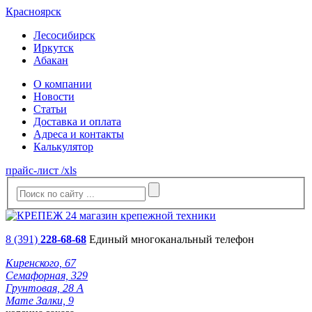
Красноярск
Лесосибирск
Иркутск
Абакан
О компании
Новости
Статьи
Доставка и оплата
Адреса и контакты
Калькулятор
прайс-лист /xls
8 (391)
228-68-68
Единый многоканальный телефон
Киренского, 67
Семафорная, 329
Грунтовая, 28 А
Мате Залки, 9