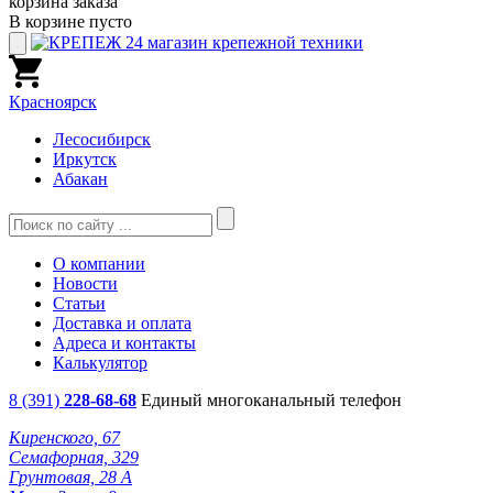
корзина заказа
В корзине пусто
Красноярск
Лесосибирск
Иркутск
Абакан
О компании
Новости
Статьи
Доставка и оплата
Адреса и контакты
Калькулятор
8 (391)
228-68-68
Единый многоканальный телефон
Киренского, 67
Семафорная, 329
Грунтовая, 28 А