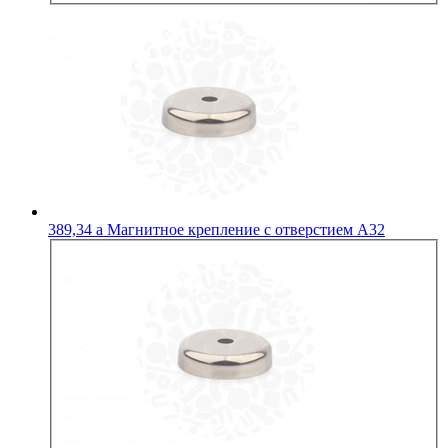
389,34
a
Магнитное крепление с отверстием А32