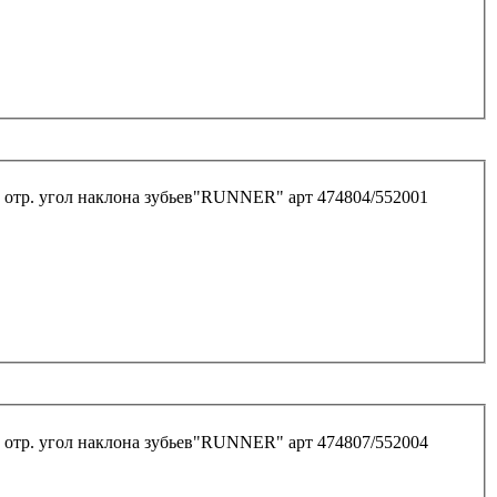
 отр. угол наклона зубьев"RUNNER" арт 474804/552001
 отр. угол наклона зубьев"RUNNER" арт 474807/552004