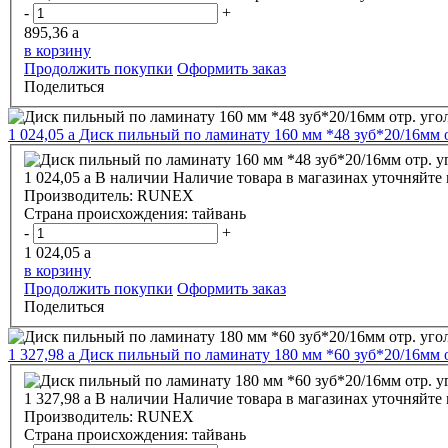
-
+
895,36
a
в корзину
Продолжить покупки
Оформить заказ
Поделиться
1 024,05
a
Диск пильный по ламинату 160 мм *48 зуб*20/16мм 
1 024,05
a
В наличии
Наличие товара в магазинах уточняйте
Производитель:
RUNEX
Страна происхождения:
тайвань
-
+
1 024,05
a
в корзину
Продолжить покупки
Оформить заказ
Поделиться
1 327,98
a
Диск пильный по ламинату 180 мм *60 зуб*20/16мм 
1 327,98
a
В наличии
Наличие товара в магазинах уточняйте
Производитель:
RUNEX
Страна происхождения:
тайвань