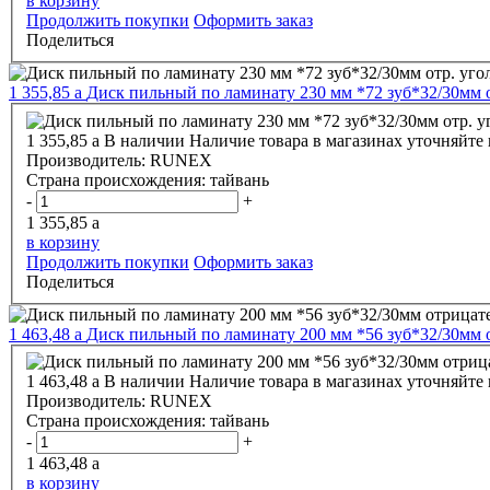
в корзину
Продолжить покупки
Оформить заказ
Поделиться
1 355,85
a
Диск пильный по ламинату 230 мм *72 зуб*32/30мм 
1 355,85
a
В наличии
Наличие товара в магазинах уточняйте
Производитель:
RUNEX
Страна происхождения:
тайвань
-
+
1 355,85
a
в корзину
Продолжить покупки
Оформить заказ
Поделиться
1 463,48
a
Диск пильный по ламинату 200 мм *56 зуб*32/30мм
1 463,48
a
В наличии
Наличие товара в магазинах уточняйте
Производитель:
RUNEX
Страна происхождения:
тайвань
-
+
1 463,48
a
в корзину