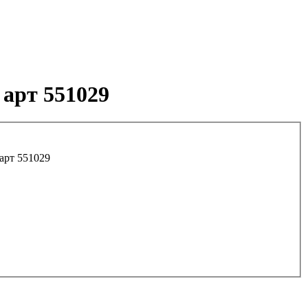
арт 551029
арт 551029