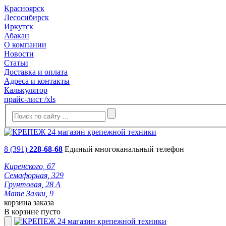
Красноярск
Лесосибирск
Иркутск
Абакан
О компании
Новости
Статьи
Доставка и оплата
Адреса и контакты
Калькулятор
прайс-лист /xls
8 (391)
228-68-68
Единый многоканальный телефон
Киренского, 67
Семафорная, 329
Грунтовая, 28 А
Мате Залки, 9
корзина заказа
В корзине пусто