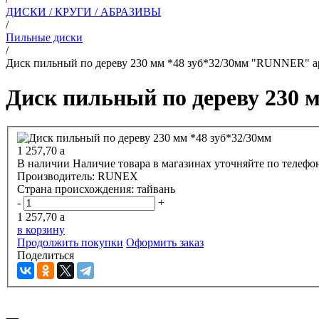
ДИСКИ / КРУГИ / АБРАЗИВЫ
/
Пильные диски
/
Диск пильный по дереву 230 мм *48 зуб*32/30мм "RUNNER" а
Диск пильный по дереву 230 
1 257,70
a
В наличии
Наличие товара в магазинах уточняйте по телефо
Производитель:
RUNEX
Страна происхождения:
тайвань
-
+
1 257,70
a
в корзину
Продолжить покупки
Оформить заказ
Поделиться