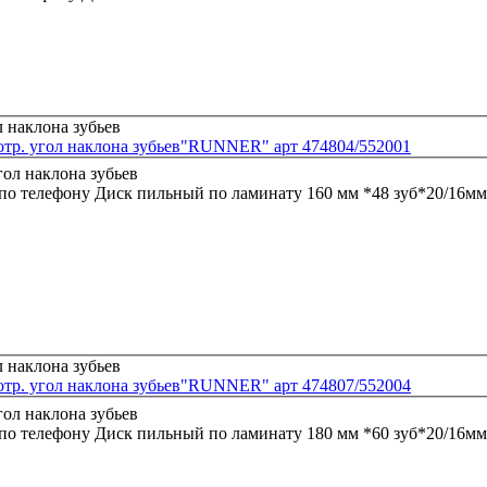
отр. угол наклона зубьев"RUNNER" арт 474804/552001
 по телефону
Диск пильный по ламинату 160 мм *48 зуб*20/16мм
отр. угол наклона зубьев"RUNNER" арт 474807/552004
 по телефону
Диск пильный по ламинату 180 мм *60 зуб*20/16мм