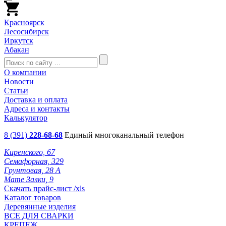
Красноярск
Лесосибирск
Иркутск
Абакан
О компании
Новости
Статьи
Доставка и оплата
Адреса и контакты
Калькулятор
8 (391)
228-68-68
Единый многоканальный телефон
Киренского, 67
Семафорная, 329
Грунтовая, 28 А
Мате Залки, 9
Скачать прайс-лист /xls
Каталог товаров
Деревянные изделия
ВСЕ ДЛЯ СВАРКИ
КРЕПЕЖ