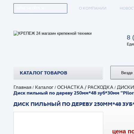
О КОМПАНИИ
НОВОС
КРАСНОЯРСК
8 
Еди
КАТАЛОГ ТОВАРОВ
Везде
Главная
Каталог
ОСНАСТКА / РАСХОДКА
ДИСКИ 
/
/
/
Диск пильный по дереву 250мм*48 зуб*30мм "Pilor
ДИСК ПИЛЬНЫЙ ПО ДЕРЕВУ 250ММ*48 ЗУБ*3
цена п