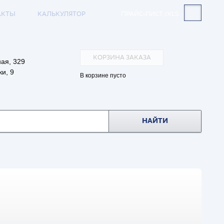
АКТЫ
КАЛЬКУЛЯТОР
ПРАЙС-ЛИСТ /XLS
КОРЗИНА ЗАКАЗА
ая, 329
и, 9
В корзине пусто
НАЙТИ