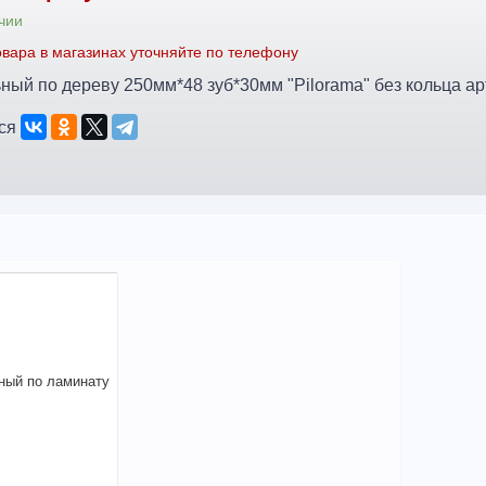
чии
вара в магазинах уточняйте по телефону
ный по дереву 250мм*48 зуб*30мм "Pilorama" без кольца ар
ся