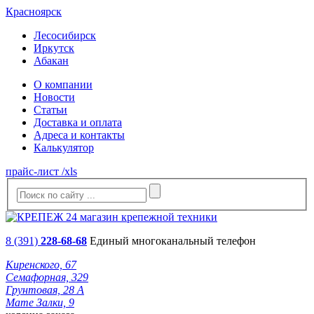
Красноярск
Лесосибирск
Иркутск
Абакан
О компании
Новости
Статьи
Доставка и оплата
Адреса и контакты
Калькулятор
прайс-лист /xls
8 (391)
228-68-68
Единый многоканальный телефон
Киренского, 67
Семафорная, 329
Грунтовая, 28 А
Мате Залки, 9