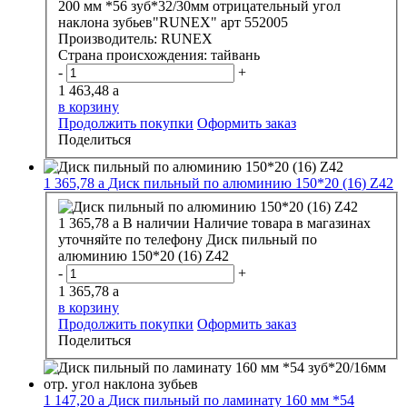
200 мм *56 зуб*32/30мм отрицательный угол
наклона зубьев"RUNEX" арт 552005
Производитель:
RUNEX
Страна происхождения:
тайвань
-
+
1 463,48
a
в корзину
Продолжить покупки
Оформить заказ
Поделиться
1 365,78
a
Диск пильный по алюминию 150*20 (16) Z42
1 365,78
a
В наличии
Наличие товара в магазинах
уточняйте по телефону
Диск пильный по
алюминию 150*20 (16) Z42
-
+
1 365,78
a
в корзину
Продолжить покупки
Оформить заказ
Поделиться
1 147,20
a
Диск пильный по ламинату 160 мм *54