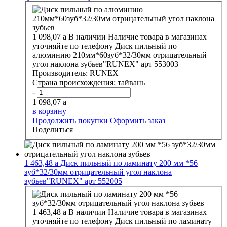
1 098,07
a
В наличии
Наличие товара в магазинах
уточняйте по телефону
Диск пильный по
алюминию 210мм*60зуб*32/30мм отрицательный
угол наклона зубьев"RUNEX" арт 553003
Производитель:
RUNEX
Страна происхождения:
тайвань
-
+
1 098,07
a
в корзину
Продолжить покупки
Оформить заказ
Поделиться
1 463,48
a
Диск пильный по ламинату 200 мм *56
зуб*32/30мм отрицательный угол наклона
зубьев"RUNEX" арт 552005
1 463,48
a
В наличии
Наличие товара в магазинах
уточняйте по телефону
Диск пильный по ламинату