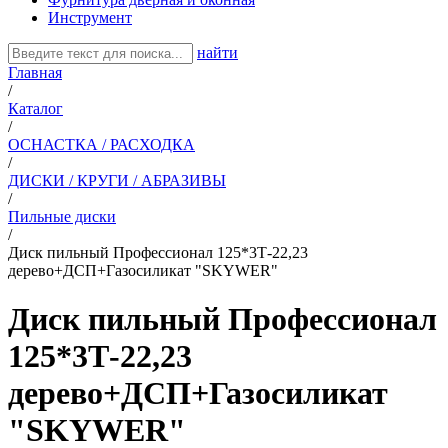
Инструмент
найти
Главная
/
Каталог
/
ОСНАСТКА / РАСХОДКА
/
ДИСКИ / КРУГИ / АБРАЗИВЫ
/
Пильные диски
/
Диск пильный Профессионал 125*3Т-22,23
дерево+ДСП+Газосиликат "SKYWER"
Диск пильный Профессионал
125*3Т-22,23
дерево+ДСП+Газосиликат
"SKYWER"