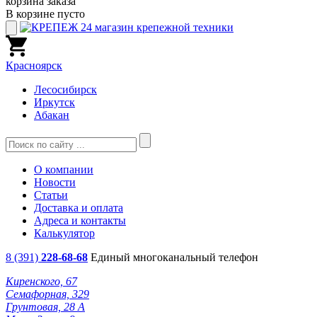
корзина заказа
В корзине пусто
Красноярск
Лесосибирск
Иркутск
Абакан
О компании
Новости
Статьи
Доставка и оплата
Адреса и контакты
Калькулятор
8 (391)
228-68-68
Единый многоканальный телефон
Киренского, 67
Семафорная, 329
Грунтовая, 28 А