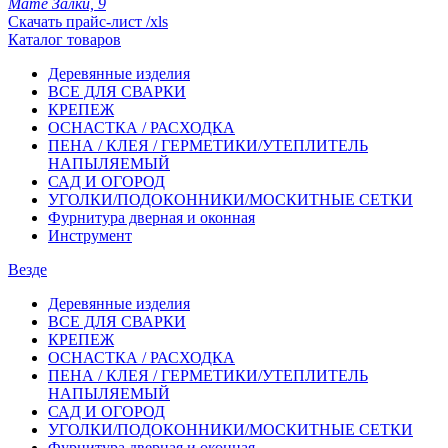
Мате Залки, 9
Скачать прайс-лист /xls
Каталог товаров
Деревянные изделия
ВСЕ ДЛЯ СВАРКИ
КРЕПЕЖ
ОСНАСТКА / РАСХОДКА
ПЕНА / КЛЕЯ / ГЕРМЕТИКИ/УТЕПЛИТЕЛЬ
НАПЫЛЯЕМЫЙ
САД И ОГОРОД
УГОЛКИ/ПОДОКОННИКИ/МОСКИТНЫЕ СЕТКИ
Фурнитура дверная и оконная
Инструмент
Везде
Деревянные изделия
ВСЕ ДЛЯ СВАРКИ
КРЕПЕЖ
ОСНАСТКА / РАСХОДКА
ПЕНА / КЛЕЯ / ГЕРМЕТИКИ/УТЕПЛИТЕЛЬ
НАПЫЛЯЕМЫЙ
САД И ОГОРОД
УГОЛКИ/ПОДОКОННИКИ/МОСКИТНЫЕ СЕТКИ
Фурнитура дверная и оконная