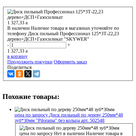
1 327,33
a
В наличии
Наличие товара в магазинах уточняйте по
телефону
Диск пильный Профессионал 125*3Т-22,23
дерево+ДСП+Газосиликат "SKYWER"
-
+
1 327,33
a
в корзину
Продолжить покупки
Оформить заказ
Поделиться
Похожие товары:
цена по запросу
Диск пильный по дереву 250мм*48
зуб*30мм "Pilorama" без кольца арт. 502548
цена по запросу
Нет в наличии
Наличие товара в