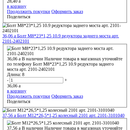
28,40
a
в корзину
Продолжить покупки
Оформить заказ
Поделиться
36,06
a
Болт М8*23*1,25 10.9 редуктора заднего моста арт.
2101-2402101
36,06
a
В наличии
Наличие товара в магазинах уточняйте
по телефону
Болт М8*23*1,25 10.9 редуктора заднего
моста арт. 2101-2402101
Длина:
8
-
+
36,06
a
в корзину
Продолжить покупки
Оформить заказ
Поделиться
37,56
a
Болт М12*26,5*1,25 колесный 2101 арт. 2101-3101040
37,56
a
В наличии
Наличие товара в магазинах уточняйте