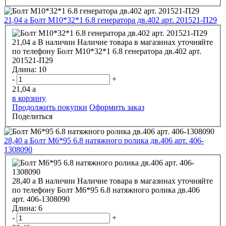
21,04
a
Болт М10*32*1 6.8 генератора дв.402 арт. 201521-П29
21,04
a
В наличии
Наличие товара в магазинах уточняйте
по телефону
Болт М10*32*1 6.8 генератора дв.402 арт.
201521-П29
Длина:
10
-
+
21,04
a
в корзину
Продолжить покупки
Оформить заказ
Поделиться
28,40
a
Болт М6*95 6.8 натяжного ролика дв.406 арт. 406-
1308090
28,40
a
В наличии
Наличие товара в магазинах уточняйте
по телефону
Болт М6*95 6.8 натяжного ролика дв.406
арт. 406-1308090
Длина:
6
-
+