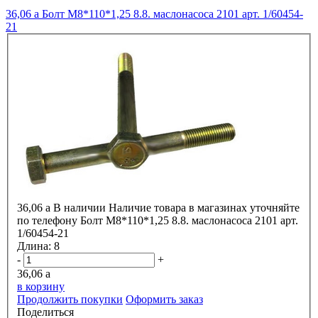
36,06
a
Болт М8*110*1,25 8.8. маслонасоса 2101 арт. 1/60454-
21
36,06
a
В наличии
Наличие товара в магазинах уточняйте
по телефону
Болт М8*110*1,25 8.8. маслонасоса 2101 арт.
1/60454-21
Длина:
8
-
+
36,06
a
в корзину
Продолжить покупки
Оформить заказ
Поделиться