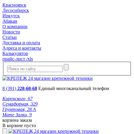
Красноярск
Лесосибирск
Иркутск
Абакан
О компании
Новости
Статьи
Доставка и оплата
Адреса и контакты
Калькулятор
прайс-лист /xls
8 (391)
228-68-68
Единый многоканальный телефон
Киренского, 67
Семафорная, 329
Грунтовая, 28 А
Мате Залки, 9
корзина заказа
В корзине пусто