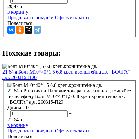
-
+
29,47
a
в корзину
Продолжить покупки
Оформить заказ
Поделиться
Похожие товары:
21,64
a
Болт М10*40*1,5 6.8 креп.кронштейна дв. "ВОЛГА"
арт. 200315-П29
21,64
a
В наличии
Наличие товара в магазинах уточняйте
по телефону
Болт М10*40*1,5 6.8 креп.кронштейна дв.
"ВОЛГА" арт. 200315-П29
Длина:
10
-
+
21,64
a
в корзину
Продолжить покупки
Оформить заказ
Поделиться