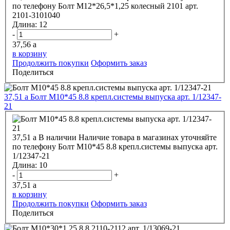
по телефону
Болт М12*26,5*1,25 колесный 2101 арт.
2101-3101040
Длина:
12
-
+
37,56
a
в корзину
Продолжить покупки
Оформить заказ
Поделиться
37,51
a
Болт М10*45 8.8 крепл.системы выпуска арт. 1/12347-
21
37,51
a
В наличии
Наличие товара в магазинах уточняйте
по телефону
Болт М10*45 8.8 крепл.системы выпуска арт.
1/12347-21
Длина:
10
-
+
37,51
a
в корзину
Продолжить покупки
Оформить заказ
Поделиться