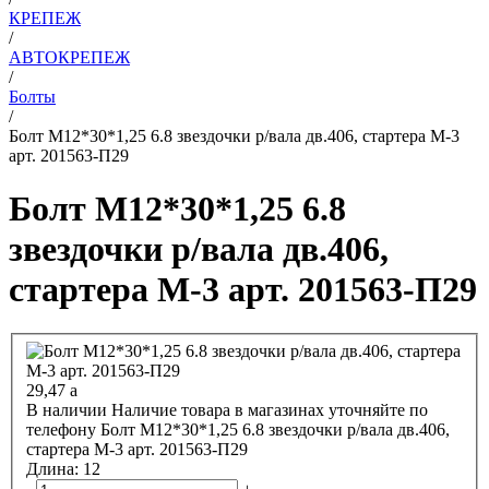
КРЕПЕЖ
/
АВТОКРЕПЕЖ
/
Болты
/
Болт М12*30*1,25 6.8 звездочки р/вала дв.406, стартера М-3
арт. 201563-П29
Болт М12*30*1,25 6.8
звездочки р/вала дв.406,
стартера М-3 арт. 201563-П29
29,47
a
В наличии
Наличие товара в магазинах уточняйте по
телефону
Болт М12*30*1,25 6.8 звездочки р/вала дв.406,
стартера М-3 арт. 201563-П29
Длина:
12