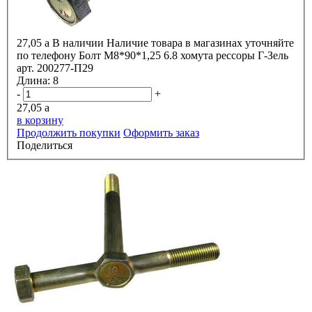
27,05
a
В наличии
Наличие товара в магазинах уточняйте
по телефону
Болт М8*90*1,25 6.8 хомута рессоры Г-Зель
арт. 200277-П29
Длина:
8
-
+
27,05
a
в корзину
Продолжить покупки
Оформить заказ
Поделиться