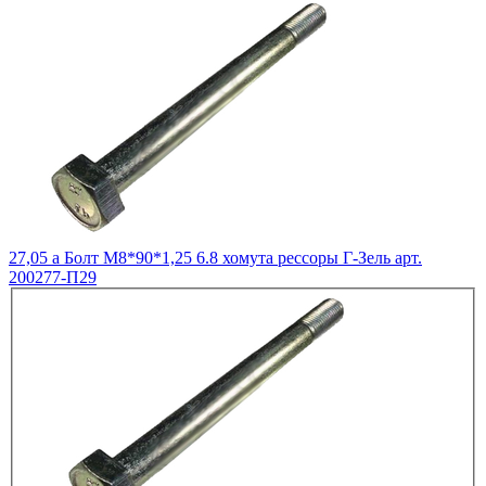
27,05
a
Болт М8*90*1,25 6.8 хомута рессоры Г-Зель арт.
200277-П29